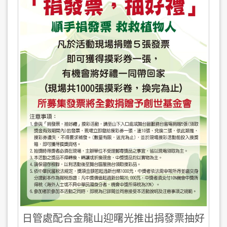
日管處配合金龍山迎曙光推出捐發票抽好