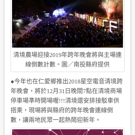
清境農場迎接2019年跨年晚會將與主場連
線倒數計數。圖／南投縣府提供
●今年也在仁愛鄉推出2018星空電音清境跨
年晚會，將於12月31日晚間7點在清境商場
停車場準時開場喔!!!清境還安排接駁車供
搭乘，現場將與縣府的跨年晚會連線倒
數，讓兩地民眾一起熱鬧迎新年。