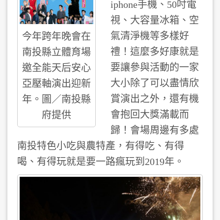
iphone手機、50吋電
視、大容量冰箱、空
氣清淨機等多樣好
今年跨年晚會在
禮！這麼多好康就是
南投縣立體育場
要讓參與活動的一家
邀全能天后安心
大小除了可以盡情欣
亞壓軸演出迎新
賞演出之外，還有機
年。圖／南投縣
會抱回大獎滿載而
府提供
歸！會場周邊有多處
南投特色小吃與農特產，有得吃、有得
喝、有得玩就是要一路瘋玩到2019年。