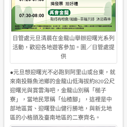
日管處元旦清晨在金龍山舉辦迎曙光系列
活動，歡迎各地遊客參加。圖／日管處提
供
●元旦想迎曙光不必跑到阿里山或台東，就
來南投縣魚池鄉的金龍山低海拔約820公尺
迎曙光與賞雲海吧，金龍山別稱「槌子
寮」，當地民眾稱「仙楂腳」，這裡是中
部地區賞、迎曙登山健行勝地，與新北地
區的小格頭及臺南地區的二寮齊名。