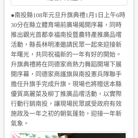
●南投縣108年元旦升旗典禮1月1日上午6時
30分在縣立體育場前廣場揭開序幕，同時
推出觀光首都幸福南投暨農特產推廣品嚐
活動，縣長林明溱邀請民眾一起來迎接新
年曙光，共同祝福新的一年有好的開始。
升旗典禮將在同德家商熱力舞蹈開場下展
開序幕，同德家商護旗與南投憲兵隊聯手
擔任升旗手完成升旗。現場也將贈送本縣
優質高麗菜及柳丁推廣品嚐活動，以實際
行動行銷南投，讓現場民眾感受政府有效
施政及一年之初的朝氣蓬勃，迎接一年新
氣象。