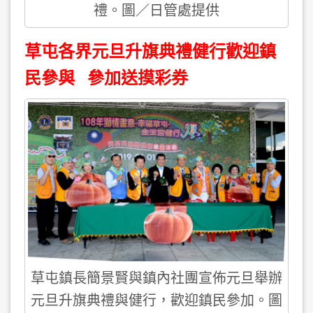
禮。圖／日管處提供
草屯各界元旦升旗典禮健行歡迎鎮
民參與 參加送摸彩券
草屯鎮長簡景賢與鎮內社團宣佈元旦舉辦
元旦升旗典禮與健行，歡迎鎮民參加。圖