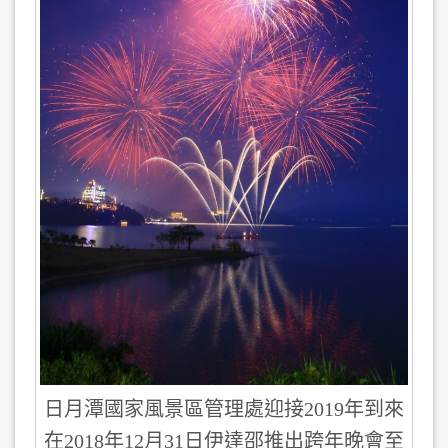
日月潭國家風景區管理處迎接2019年到來
在2018年12月31日伊達邵推出跨年晚會至