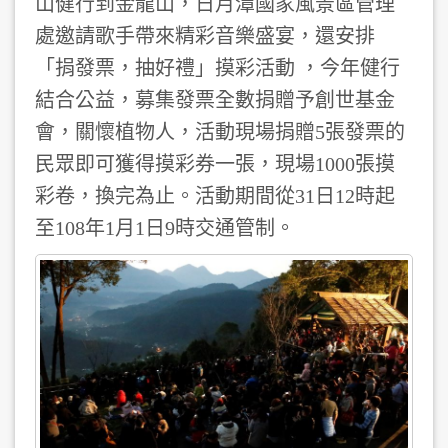
山健行到金龍山，日月潭國家風景區管理
處邀請歌手帶來精彩音樂盛宴，還安排
「捐發票，抽好禮」摸彩活動 ，今年健行
結合公益，募集發票全數捐贈予創世基金
會，關懷植物人，活動現場捐贈5張發票的
民眾即可獲得摸彩券一張，現場1000張摸
彩卷，換完為止。活動期間從31日12時起
至108年1月1日9時交通管制。