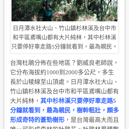
日月潭水社大山、竹山鎮杉林溪及台中市
和平區鳶嘴山都有大片純林，其中杉林溪
只要停好車走路5分鐘就看到，最為親民。
台灣杜鵑分佈在些地區？劉威良老師說，
它分布海拔約1000到2000多公尺，多生
長於山稜線至山頂處。日月潭水社大山、
竹山鎮杉林溪及台中市和平區鳶嘴山都有
大片純林，
其中杉林溪只要停好車走路5
分鐘就看到，最為親民，樹幹粗壯，頗多
形成奇特的蒼勁樹形
，是台灣最高大而且