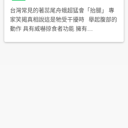
台灣常見的著蕊尾舟蛾超猛會「抬腿」 專
家笑揭真相說這是牠受干擾時 舉起腹部的
動作 具有威嚇掠食者功能 擁有…