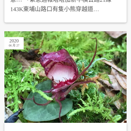
143K東埔山路口有隻小熊穿越道…
2020
06 月 27