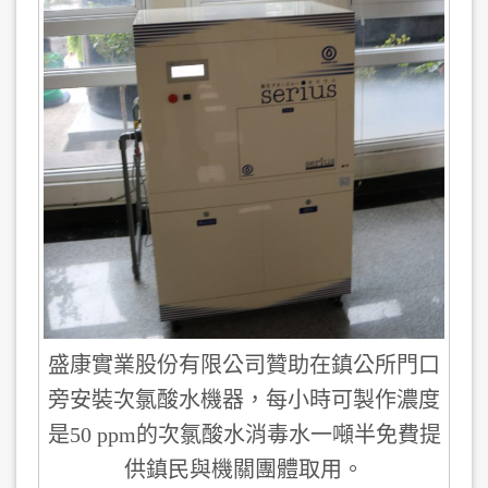
盛康實業股份有限公司贊助在鎮公所門口
旁安裝次氯酸水機器，每小時可製作濃度
是50 ppm的次氯酸水消毒水一噸半免費提
供鎮民與機關團體取用。