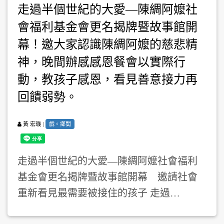
走過半個世紀的大愛—陳綢阿嬤社
會福利基金會更名揭牌暨故事館開
幕！邀大家認識陳綢阿嬤的慈悲精
神，晚間辦感感恩餐會以實際行
動，教孩子感恩，看見善意接力再
回饋弱勢。
|
戲。鄉閭
黃 宏璣
走過半個世紀的大愛—陳綢阿嬤社會福利
基金會更名揭牌暨故事館開幕 邀請社會
重新看見最需要被接住的孩子 走過…