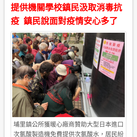
提供機關學校鎮民汲取消毒抗
疫 鎮民說面對疫情安心多了
埔里鎮公所獲暖心廠商贊助大型日本進口
次氯酸製造機免費提供次氯酸水，居民紛