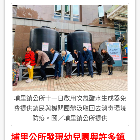
埔里鎮公所十一日啟用次氯酸水生成器免
費提供鎮民與機關團體汲取回去消毒環境
防疫。圖／埔里鎮公所提供
埔里公所發現幼兒園與許多鎮