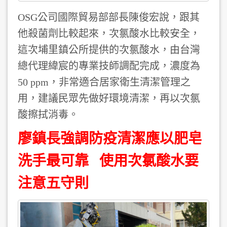
OSG公司國際貿易部部長陳俊宏說，跟其
他殺菌劑比較起來，次氯酸水比較安全，
這次埔里鎮公所提供的次氯酸水，由台灣
總代理緯宸的專業技師調配完成，濃度為
50 ppm，非常適合居家衛生清潔管理之
用，建議民眾先做好環境清潔，再以次氯
酸擦拭消毒。
廖鎮長強調防疫清潔應以肥皂
洗手最可靠 使用次氯酸水要
注意五守則