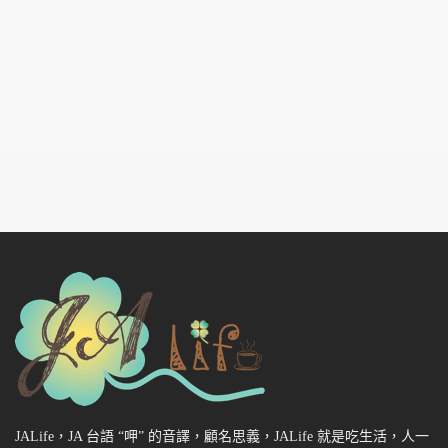
JALife，JA 台語 “呷” 的音譯，顧名思義，JALife 就是吃生活，人一