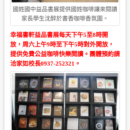
國姓國中益品書展提供國姓咖啡讓來閱讀
家長學生沈醉於書香咖啡香氛圍。
幸福書軒益品書展每天下午5至8時開
放，周六上午9時至下午5時對外開放，
提供免費公益咖啡快樂閱讀。團體預約請
洽家如校長0937-252321。