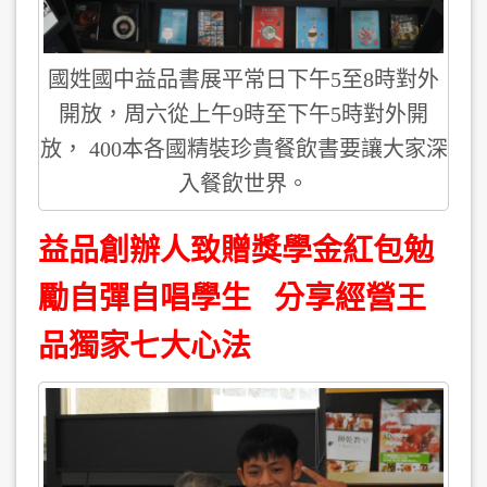
國姓國中益品書展平常日下午5至8時對外
開放，周六從上午9時至下午5時對外開
放， 400本各國精裝珍貴餐飲書要讓大家深
入餐飲世界。
益品創辦人致贈獎學金紅包勉
勵自彈自唱學生 分享經營王
品獨家七大心法