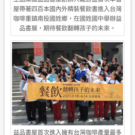
屋帶著四百本國內外精裝餐飲書進入台灣
咖啡重鎮南投國姓鄉，在國姓國中舉辦益
品書展，期待餐飲翻轉孩子的未來。
益品書屋首次進入擁有台灣咖啡產量最多