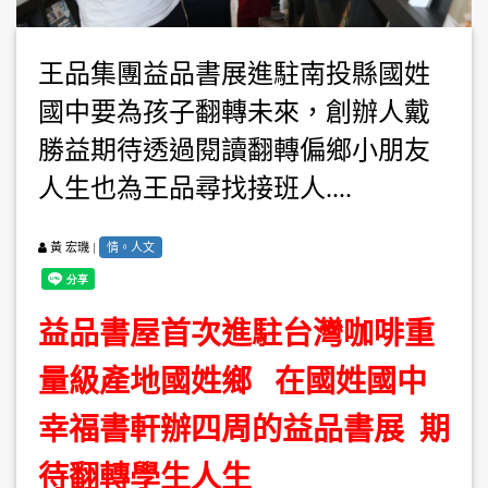
王品集團益品書展進駐南投縣國姓
國中要為孩子翻轉未來，創辦人戴
勝益期待透過閱讀翻轉偏鄉小朋友
人生也為王品尋找接班人....
|
情。人文
黃 宏璣
益品書屋首次進駐台灣咖啡重
量級產地國姓鄉 在國姓國中
幸福書軒
辦四周的益品書展 期
待翻轉學生人生