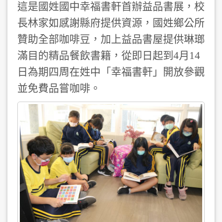
這是國姓國中幸福書軒首辦益品書展，校
長林家如感謝縣府提供資源，國姓鄉公所
贊助全部咖啡豆，加上益品書屋提供琳瑯
滿目的精品餐飲書籍，從即日起到4月14
日為期四周在姓中「幸福書軒」開放參觀
並免費品嘗咖啡。