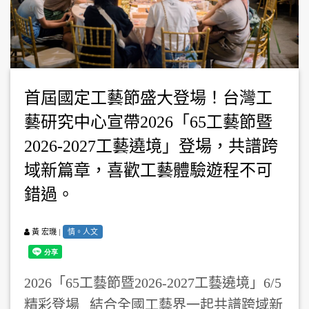
首屆國定工藝節盛大登場！台灣工
藝研究中心宣帶2026「65工藝節暨
2026-2027工藝遶境」登場，共譜跨
域新篇章，喜歡工藝體驗遊程不可
錯過。
|
情。人文
黃 宏璣
2026「65工藝節暨2026-2027工藝遶境」6/5
精彩登場 結合全國工藝界一起共譜跨域新