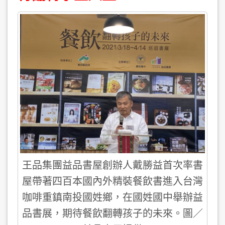
王品集團益品書屋創辦人戴勝益首次率書
屋帶著四百本國內外精裝餐飲書進入台灣
咖啡重鎮南投國姓鄉，在國姓國中舉辦益
品書展，期待餐飲翻轉孩子的未來。圖／