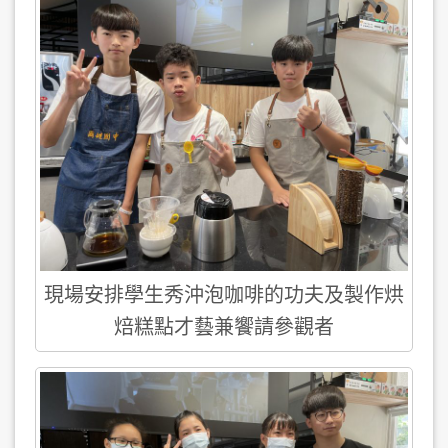
現場安排學生秀沖泡咖啡的功夫及製作烘
焙糕點才藝兼饗請參觀者