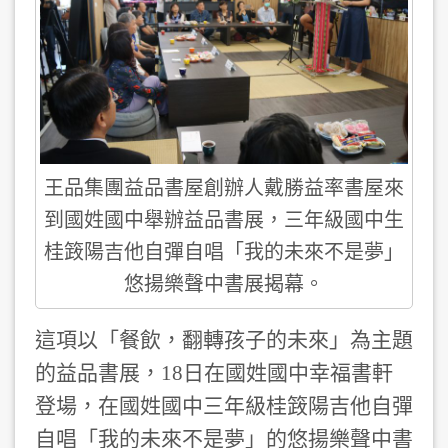
王品集團益品書屋創辦人戴勝益率書屋來
到國姓國中舉辦益品書展，三年級國中生
桂䈣陽吉他自彈自唱「我的未來不是夢」
悠揚樂聲中書展揭幕。
這項以「餐飲，翻轉孩子的未來」為主題
的益品書展，18日在國姓國中幸福書軒
登場，在國姓國中三年級桂䈣陽吉他自彈
自唱「我的未來不是夢」的悠揚樂聲中書