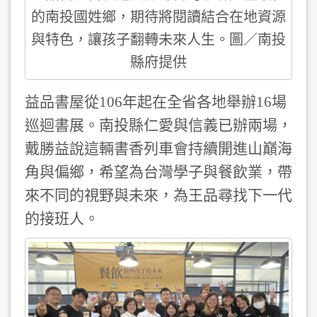
的南投國姓鄉，期待將閱讀結合在地資源
與特色，讓孩子翻轉未來人生。圖／南投
縣府提供
益品書屋從106年起在全省各地舉辦16場
巡迴書展。南投縣仁愛與信義已辦兩場，
戴勝益說這輛書香列車會持續開進山巔海
角與偏鄉，希望為台灣學子與餐飲業，帶
來不同的視野與未來，為王品尋找下一代
的接班人。