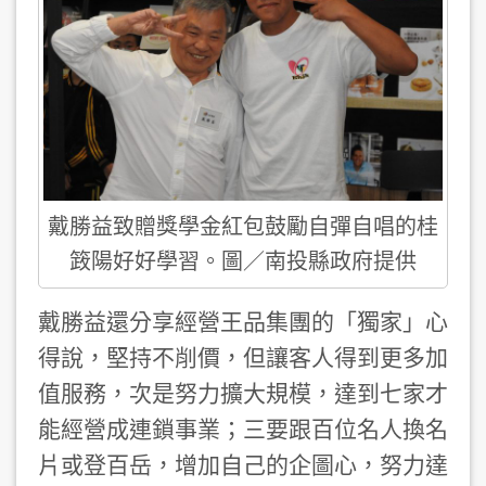
戴勝益致贈獎學金紅包鼓勵自彈自唱的桂
䈣陽好好學習。圖／南投縣政府提供
戴勝益還分享經營王品集團的「獨家」心
得說，堅持不削價，但讓客人得到更多加
值服務，次是努力擴大規模，達到七家才
能經營成連鎖事業；三要跟百位名人換名
片或登百岳，增加自己的企圖心，努力達