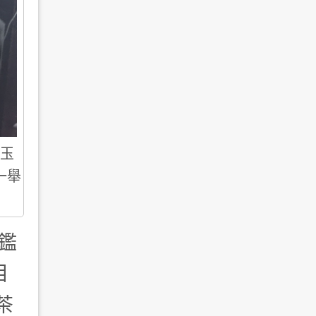
玉
一舉
鑑
相
茶