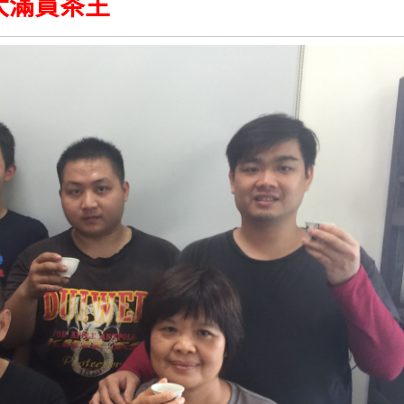
大滿貫茶王