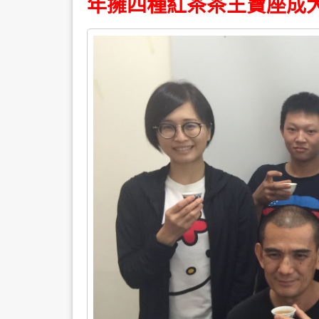
年擁四種紅茶茶王寶座成