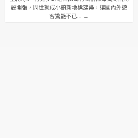
麗開張，問世就成小鎮新地標建築，讓國內外遊
客驚艷不已... →