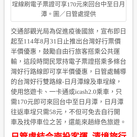
埕線刷電子票證可享170元來回台中至日月
潭。圖／日管處提供
交通部觀光局為促進疫後國旅，宣布即日
起至114年8月31日止推出台灣好行票價
半價優惠，鼓勵自由行旅客搭乘公共運
輸，這段時間民眾持電子票證搭乘多條台
灣好行路線即可享半價優惠，日管處輔導
的台灣好行雙路線-日月潭線及車埕線，
使用悠遊卡、一卡通或icash2.0乘車，只
需170元即可來回台中至日月潭，日月潭
往返車埕只需58元，不但可免去自行開
車及找停車位之苦，還能來趟綠色旅遊。
日管處結合南投客運 清境旅行