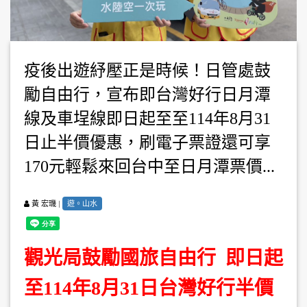
疫後出遊紓壓正是時候！日管處鼓
勵自由行，宣布即台灣好行日月潭
線及車埕線即日起至至114年8月31
日止半價優惠，刷電子票證還可享
170元輕鬆來回台中至日月潭票價...
|
遊。山水
黃 宏璣
觀光局鼓勵國旅自由行 即日起
至114年8月31日台灣好行半價