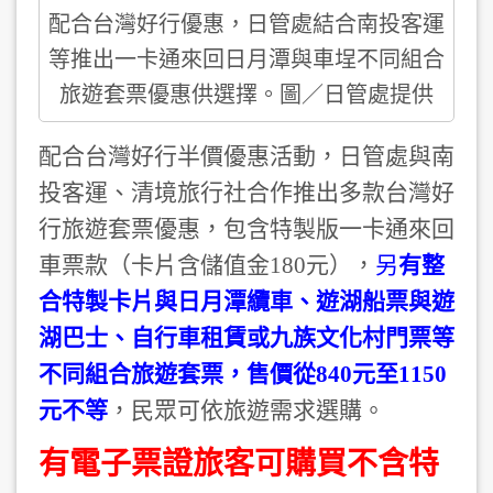
配合台灣好行優惠，日管處結合南投客運
等推出一卡通來回日月潭與車埕不同組合
旅遊套票優惠供選擇。圖／日管處提供
配合台灣好行半價優惠活動，日管處與南
投客運、清境旅行社合作推出多款台灣好
行旅遊套票優惠，包含特製版一卡通來回
車票款（卡片含儲值金180元），
另
有整
合特製卡片與日月潭纜車、遊湖船票與遊
湖巴士、自行車租賃或九族文化村門票等
不同組合旅遊套票，售價從840元至1150
元不等
，民眾可依旅遊需求選購。
有電子票證旅客可購買不含特