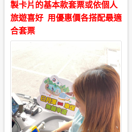
製卡片的基本款套票或依個人
旅遊喜好 用優惠價各搭配最適
合套票