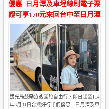
優惠 日月潭及車埕線刷電子票
證可享170元來回台中至日月潭
觀光局鼓勵疫後國旅自由行，即日起至114
年8月31日台灣好行半價優惠，日月潭及車