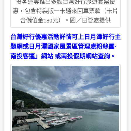
投客運等推出多款台灣好行旅遊套票優
惠，包含特製版一卡通來回車票款（卡片
含儲值金180元）。圖／日管處提供
台灣好行優惠活動詳情可上日月潭好行主
題網或日月潭國家風景區管理處粉絲團·
南投客運」網站 或南投假期網站查詢。