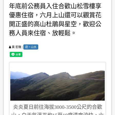
年底前公務員入住合歡山松雪樓享
優惠住宿，六月上山還可以觀賞花
開正盛的高山杜鵑與星空，歡迎公
務人員來住宿、放輕鬆。
|
遊。山水
黃 宏璣
炎炎夏日前往海拔3000-3500公尺的合歡