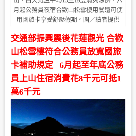
山，白天氣溫平均15至19度清爽涼快，六
月起公務員夜宿合歡山松雪樓用餐還可使
用國旅卡享受舒壓假期。圖／讀者提供
交通部振興震後花蓮觀光 合歡
山松雪樓符合公務員放寬國旅
卡補助規定 6月起至年底公務
員上山住宿消費花8千元可抵1
萬6千元