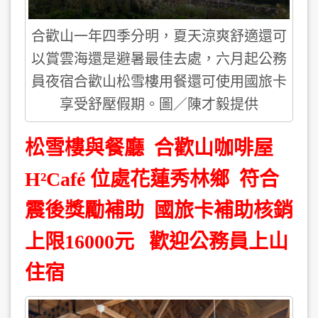
合歡山一年四季分明，夏天涼爽舒適還可
以賞雲海還是避暑最佳去處，六月起公務
員夜宿合歡山松雪樓用餐還可使用國旅卡
享受舒壓假期。圖／陳才毅提供
松雪樓與餐廳 合歡山咖啡屋
H²Café 位處花蓮秀林鄉 符合
震後獎勵補助 國旅卡補助核銷
上限16000元 歡迎公務員上山
住宿