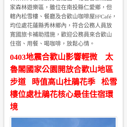
家森林遊樂區，雖位在南投縣仁愛鄉，但
轄內松雪樓、餐廳及合歡山咖啡屋H²Café，
均位處花蓮縣秀林鄉內，符合公務人員放
寛國旅卡補助措施，歡迎公務員來合歡山
住宿、用餐、喝咖啡，放鬆心情。
0403地震合歡山影響輕微 太
魯閣國家公園開放合歡山地區
步道 時值高山杜鵑花季 松雪
樓位處杜鵑花核心最佳住宿環
境