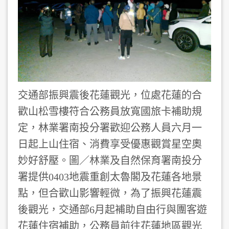
交通部振興震後花蓮觀光，位處花蓮的合
歡山松雪樓符合公務員放寬國旅卡補助規
定，林業署南投分署歡迎公務人員六月一
日起上山住宿、消費享受優惠觀賞星空奧
妙好舒壓。圖／林業及自然保育署南投分
署提供0403地震重創太魯閣及花蓮各地景
點，但合歡山影響輕微，為了振興花蓮震
後觀光，交通部6月起補助自由行與團客遊
花蓮住宿補助，公務員前往花蓮地區觀光