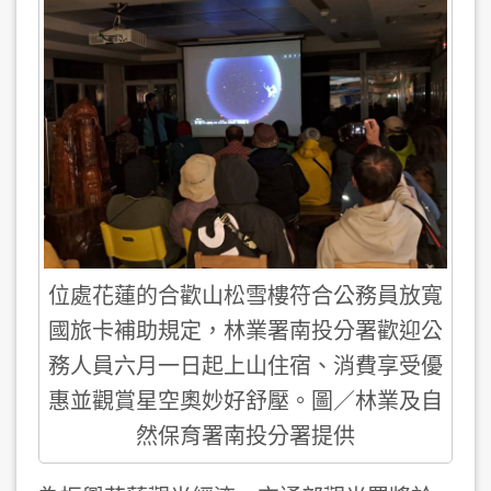
位處花蓮的合歡山松雪樓符合公務員放寬
國旅卡補助規定，林業署南投分署歡迎公
務人員六月一日起上山住宿、消費享受優
惠並觀賞星空奧妙好舒壓。圖／林業及自
然保育署南投分署提供