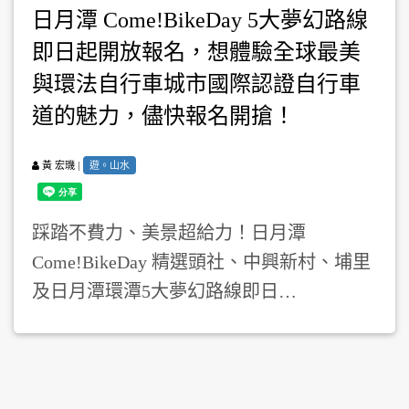
日月潭 Come!BikeDay 5大夢幻路線
即日起開放報名，想體驗全球最美
與環法自行車城市國際認證自行車
道的魅力，儘快報名開搶！
|
遊。山水
黃 宏璣
踩踏不費力、美景超給力！日月潭
Come!BikeDay 精選頭社、中興新村、埔里
及日月潭環潭5大夢幻路線即日…