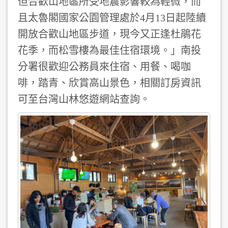
但合歡山地區所受地震影響較為輕微，而
且太魯閣國家公園管理處於4月13日起陸續
開放合歡山地區步道，現今又正逢杜鵑花
花季，而松雪樓為最佳住宿環境。」南投
分署很歡迎公務員來住宿、用餐、喝咖
啡，踏青、欣賞高山景色，相關訂房資訊
可至台灣山林悠遊網站查詢。