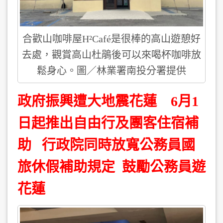
合歡山咖啡屋H²Café是很棒的高山遊憩好
去處，觀賞高山杜鵑後可以來喝杯咖啡放
鬆身心。圖／林業署南投分署提供
政府振興遭大地震花蓮 6月1
日起推出自由行及團客住宿補
助 行政院同時放寬公務員國
旅休假補助規定 鼓勵公務員遊
花蓮