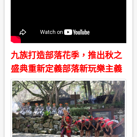
九族打造部落花季，推出秋之
盛典
重新定義部落新玩樂主義