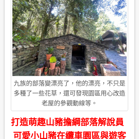
九族的部落變漂亮了，他的漂亮，不只是
多種了一些花草，還可發現園區用心改造
老屋的參觀動線等。
打造萌趣山豬擔綱部落解說員
可愛小山豬在纜車園區與遊客