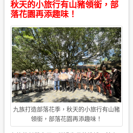
秋天的小旅行有山豬領銜，部
落花園再添趣味！
九族打造部落花季，秋天的小旅行有山豬
領銜，部落花園再添趣味！