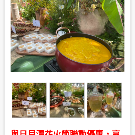
與日月潭花火節聯動優惠，享