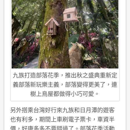
九族打造部落花季，推出秋之盛典重新定
義部落新玩樂主義，部落變得更美了，連
樹上鳥屋都做得小巧可愛。
另外搭乘台灣好行來九族和日月潭的遊客
也有利多，期間上車刷電子票卡，車資半
價，好康多多不要錯過了。部落花季活動