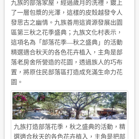
九族的部落家屋，經過歲月的洗禮，鍍上
了一層包漿的光澤，這樣的皮殼越發令人
發思古之幽情。九族善用這資源發展出園
區第三秋之花季盛典；九族文化村表示，
這項名為「部落花季—秋之盛典」的活動
精選適合秋天的各色花卉植入，主角是部
落老房舍所營造的花園，透過族人的巧布
置，將原住民部落區打造成充滿生命力花
園。
九族打造部落花季，秋之盛典的活動，精
選適合秋天的各色花卉植入，主角是把部