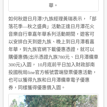
華。
如何秋遊日月潭?九族經理黃瑞表示，「部
落花季—秋之盛典」活動正逢日月潭花火
音樂自行車嘉年華系列活動期間，遊客可
以安排白天到遊九族、晚上到日月潭看嘉
年華，到九族官網下載優惠憑證，就可以
購優惠價(出示憑證九族780元、日月潭纜車
300元)入園， 10月底前平日加入財政部南
投國稅局line官方帳號雲端發票優惠活動，
也可以獲得九族和日月潭纜車電子優惠
券，同樣獲得優惠價入園。