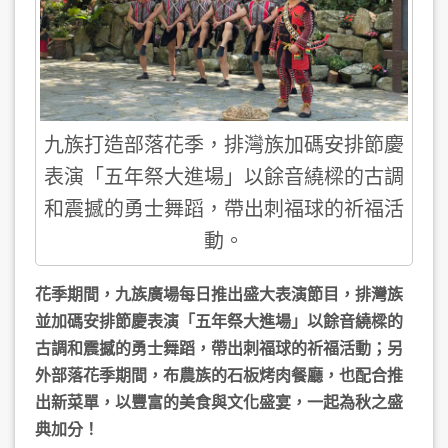
九族打造部落花季，排灣族加碼安排節慶
表演「五年祭大進場」以餘音繞樑的古調
和震撼的勇士舞蹈，帶出刺福球的祈福活
動。
花季期間，九族廣場每日推出盛大表演節目，排灣族
並加碼安排節慶表演「五年祭大進場」以餘音繞樑的
古調和震撼的勇士舞蹈，帶出刺福球的祈福活動；另
外部落花季期間，布農族的石板烤肉餐廳，也配合推
出新菜單，以豐富的美食與文化盛宴，一起為秋之盛
典加分！