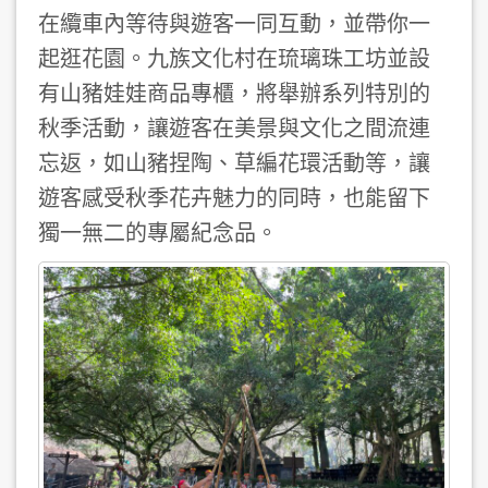
在纜車內等待與遊客一同互動，並帶你一
起逛花園。九族文化村在琉璃珠工坊並設
有山豬娃娃商品專櫃，將舉辦系列特別的
秋季活動，讓遊客在美景與文化之間流連
忘返，如山豬捏陶、草編花環活動等，讓
遊客感受秋季花卉魅力的同時，也能留下
獨一無二的專屬紀念品。