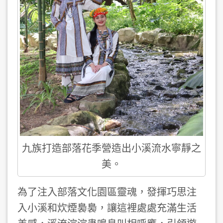
九族打造部落花季營造出小溪流水寧靜之
美。
為了注入部落文化園區靈魂，發揮巧思注
入小溪和炊煙裊裊，讓這裡處處充滿生活