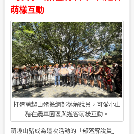
萌樣互動
打造萌趣山豬擔綱部落解說員，可愛小山
豬在纜車園區與遊客萌樣互動。
萌趣山豬成為這次活動的「部落解說員」