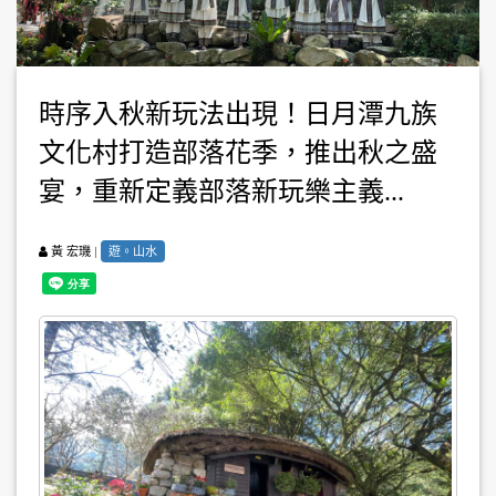
時序入秋新玩法出現！日月潭九族
文化村打造部落花季，推出秋之盛
宴，重新定義部落新玩樂主義...
|
遊。山水
黃 宏璣