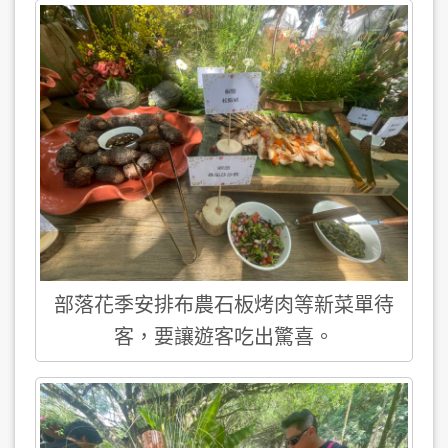
部落花季安排布農石板烤肉等新菜單待
客，要讓遊客吃出驚喜。