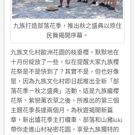
九族打造部落花季，推出秋之盛典以原住
民舞揭開序幕。
九族文化村歐洲花園的枝垂櫻，默默地在
十月份綻放了一些，似在提醒大家九族櫻
花祭是不是快到了？其實不是，但也好像
是，因為九族文化村即日起推出全新「部
落花季－秋之盛典」活動，這是九族繼櫻
花祭、紫戀薰衣草之後，所推出的第三個
主題花季長達兩個月，為秋遊揭開新篇
章，新出爐花季主打纜車、部落和山豬kiki
帶你走進山村祕密花園，享受九族獨特的