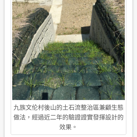
九族文伦村後山的土石流整治區兼顧生態
做法，經過近二年的驗證證實發揮設計的
效果。