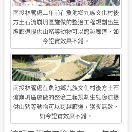
南投林管處二年前在魚池鄉九族文化村後
方土石流崩坍區施做的整治工程規劃出生
態廊道提供山豬等動物可以跨越廊道，如
今證實效果不錯。
南投林管處在魚池鄉九族文化村後方土石
流崩坍區施做的整治工程規劃生態廊道提
供山豬等動物可以跨越廊道，獲獎無數，
如今證實效果不錯。