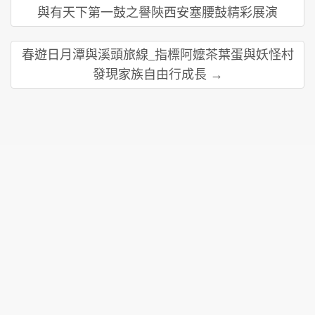
與有天下第一鼓之譽陝西安塞腰鼓精彩展演
春遊日月潭與溪頭旅線_指標阿嬤茶葉蛋與妖怪村
發現家族自由行成長 →