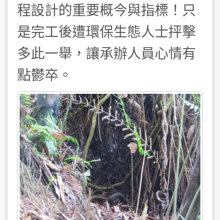
程設計的重要概今與指標！只
是完工後遭環保生態人士抨擊
多此一舉，讓承辦人員心情有
點鬱卒。