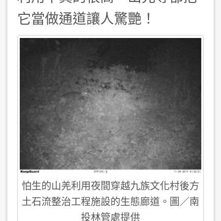
它當做通道讓人驚艷！
怕生的山羌利用夜間穿越九族文化村後方
土石流整治工程施設的生態廊道。圖／南
投林管處提供