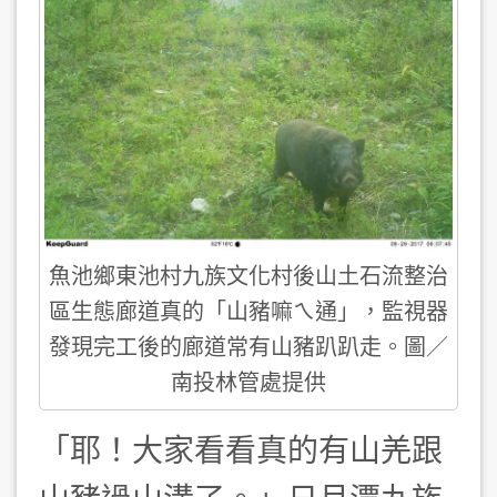
魚池鄉東池村九族文化村後山土石流整治
區生態廊道真的「山豬嘛ㄟ通」，監視器
發現完工後的廊道常有山豬趴趴走。圖／
南投林管處提供
「耶！大家看看真的有山羌跟