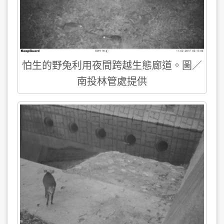
怕生的野兔利用夜間跨越生態廊道。圖／
南投林管處提供