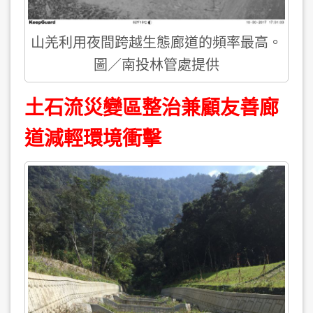
山羌利用夜間跨越生態廊道的頻率最高。
圖／南投林管處提供
土石流災變區整治兼顧友善廊
道減輕環境衝擊