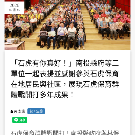
2026
05 月 15
「石虎有你真好！」南投縣府等三
單位一起表揚並感謝參與石虎保育
在地居民與社區，展現石虎保育群
體戰開打多年成果！
|
賞。生態
黃 宏璣
石虎保育群體戰開打！南投縣政府與林保