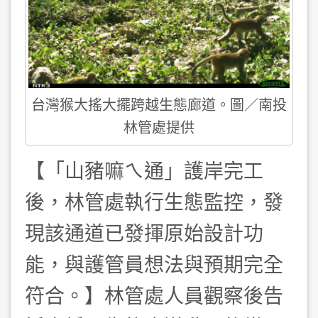
台灣猴大搖大擺跨越生態廊道。圖／南投
林管處提供
【「山豬嘛ㄟ通」護岸完工
後，林管處執行生態監控，發
現該通道已發揮原始設計功
能，與護管員想法與預期完全
符合。】林管處人員觀察後告