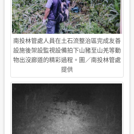
南投林管處人員在土石流整治區完成友善
設施後架設監視設備拍下山豬至山羌等動
物出沒廊道的精彩過程。圖／南投林管處
提供