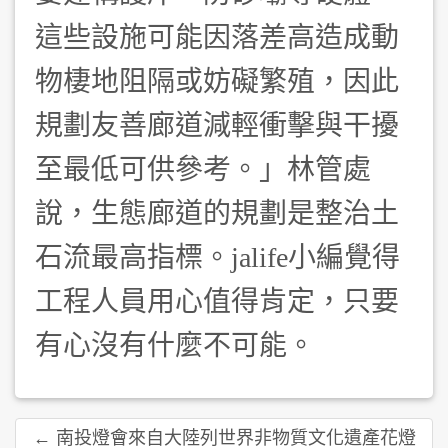
這些設施可能因落差高造成動
物棲地阻隔或妨礙繁殖，因此
規劃友善廊道減輕衝擊與干擾
至最低可供參考。」林管處
說，生態廊道的規劃是整治土
石流最高指標。jalife小編覺得
工程人員用心值得肯定，只要
有心沒有什麼不可能。
← 南投燈會來自大陸列世界非物質文化遺產花燈