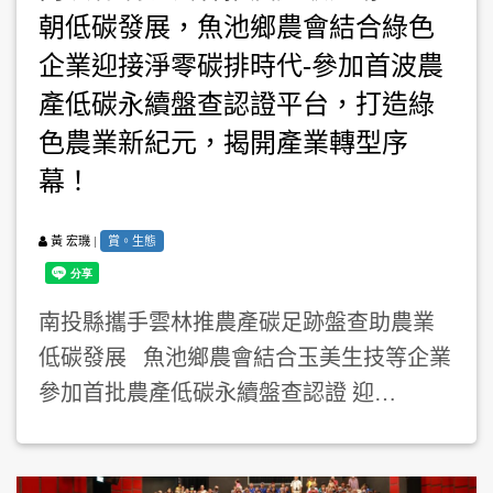
朝低碳發展，魚池鄉農會結合綠色
企業迎接淨零碳排時代-參加首波農
產低碳永續盤查認證平台，打造綠
色農業新紀元，揭開產業轉型序
幕！
|
賞。生態
黃 宏璣
南投縣攜手雲林推農產碳足跡盤查助農業
低碳發展 魚池鄉農會結合玉美生技等企業
參加首批農產低碳永續盤查認證 迎…