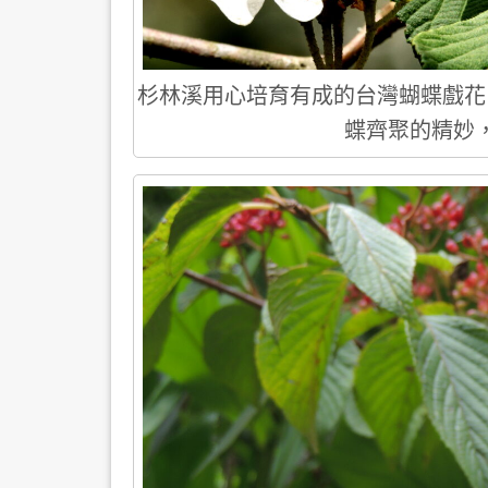
杉林溪用心培育有成的台灣蝴蝶戲花
蝶齊聚的精妙