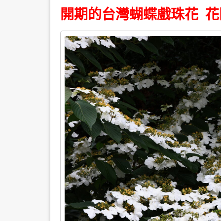
開期的台灣蝴蝶戲珠花 花