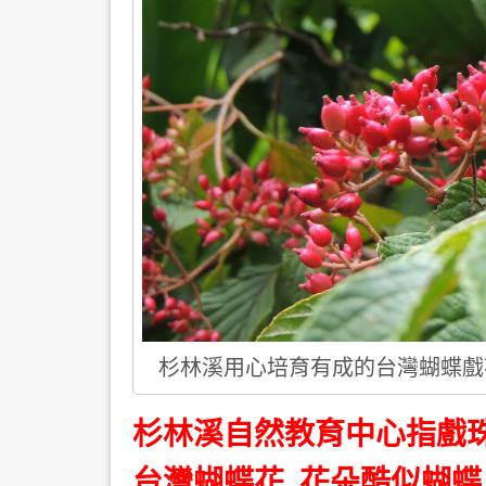
杉林溪用心培育有成的台灣蝴蝶戲
杉林溪自然教育中心指戲
台灣蝴蝶花 花朵酷似蝴