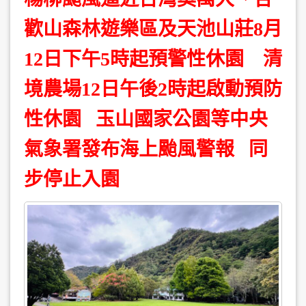
歡山森林遊樂區及天池山莊8月
12日下午5時起預警性休園 清
境農場12日午後2時起啟動預防
性休園 玉山國家公園等中央
氣象署發布海上颱風警報 同
步停止入園