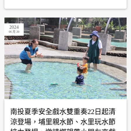
2024
06 月 20
南投夏季安全戲水雙重奏22日起清
涼登場，埔里親水節、水里玩水節