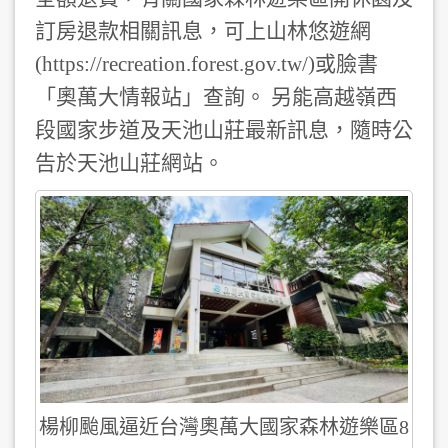
訂房退款相關訊息，可上山林悠遊網
(https://recreation.forest.gov.tw/)或臉書
「奧萬大情報站」查詢。 另能高越嶺西
段國家步道及天池山莊最新訊息，隨時公
告於天池山莊網站。
楊柳颱風逼近台灣奧萬大國家森林遊樂區8