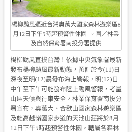
楊柳颱風逼近台灣奧萬大國家森林遊樂區8
月12日下午5時起預警性休園 。圖／林業
及自然保育署南投分署提供
楊柳颱風直撲台灣！依據中央氣象署最新
發布楊柳颱風最新動態，預計於今(11)日
深夜至明(12)晨發布海上警報，明(12)日
中午至下午可能發布陸上颱風警報，考量
山區天候與行車安全，林業保育署南投分
署宣布，奧萬大、合歡山國家森林遊樂區
及能高越嶺國家步道的天池山莊將於8月
12日下午5時起預警性休園，轄屬各森林