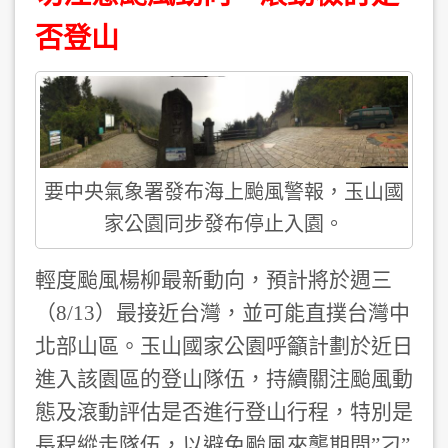
否登山
要中央氣象署發布海上颱風警報，玉山國
家公園同步發布停止入園。
輕度颱風楊柳最新動向，預計將於週三
（8/13）最接近台灣，並可能直撲台灣中
北部山區。玉山國家公園
呼籲計劃於近日
進入該園區的登山隊伍，持續關注颱風動
態及滾動評估是否進行登山行程，特別是
長程縱走隊伍，以避免颱風來襲期間”刁”