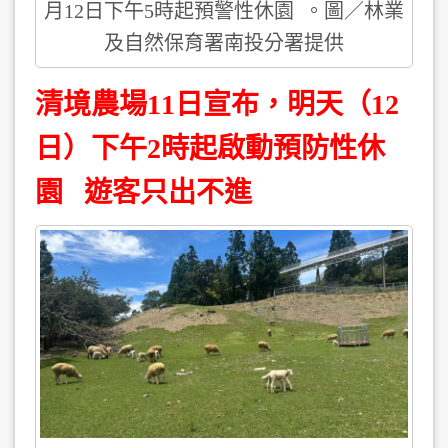
月12日下午5時起預警性休園 。圖／林業
及自然保育署南投分署提供
清境農場11日宣布，明天（12
日）下午2時起啟動預防性休
園 遊客只出不進