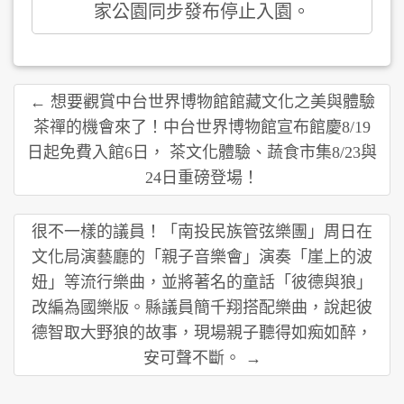
家公園同步發布停止入園。
← 想要觀賞中台世界博物館館藏文化之美與體驗
茶禪的機會來了！中台世界博物館宣布館慶8/19
日起免費入館6日， 茶文化體驗、蔬食市集8/23與
24日重磅登場！
很不一樣的議員！「南投民族管弦樂團」周日在
文化局演藝廳的「親子音樂會」演奏「崖上的波
妞」等流行樂曲，並將著名的童話「彼德與狼」
改編為國樂版。縣議員簡千翔搭配樂曲，說起彼
德智取大野狼的故事，現場親子聽得如痴如醉，
安可聲不斷。 →