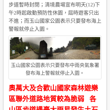
步道暫時封閉；清境農場宣布明天(12)下
午2時起啟動預防性休園，屆時遊客只出
不進；而玉山國家公園表示只要發布海上
警報就停止入園。
玉山國家公園表示只要發布中雨央氣象署
發布海上警報就停止入園。
奧萬大及合歡山國家森林遊樂
區聯外道路地質較為脆弱 各
山區步道遇豪大雨易發生土石