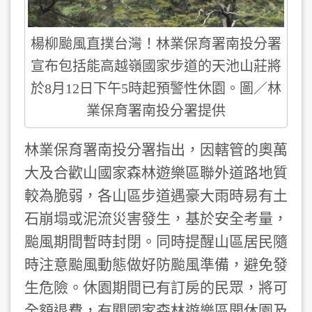
楊柳颱風直撲台灣！林業保育署南投分署
宣布包括能高越嶺國家步道的天池山莊將
於8月12日下午5時起預警性休園。圖／林
業保育署南投分署提供
林業保育署南投分署指出，因轄管的奧萬
大及合歡山國家森林遊樂區聯外道路地質
較為脆弱，各山區步道遇豪大雨時易有土
石崩塌或泥流災害發生，基於安全考量，
颱風期間暫時封閉。同時提醒山區居民隨
時注意颱風動態做好防颱風準備，避免發
生危險。休園期間已有訂房的民眾，將可
全額退費，有關國家森林遊樂區開休園及