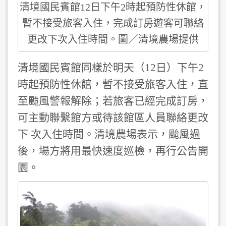
清境國民賓館12日下午2時起預防性休館，
暫不接受旅客入住，完成訂房遊客可聯絡
更改下次入住時間。圖／清境農場提供
清境國民賓館同樣於明天（12日）下午2
時起預防性休館，暫不接受旅客入住，直
至颱風警報解除；若旅客已經完成訂房，
可主動聯繫館方或待該館區人員聯絡更改
下 次入住時間。清境農場表示，颱風過
後，場方將用最快速度巡檢，再行公告開
園。