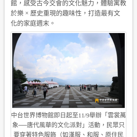
館，感受古今交會的文化魅力，體驗寓教
於樂 ×
歷史重現的趣味性，
打造最有文
化的家庭週末。
中台世界博物館即日起至11/9舉辦「雲裳萬
象──唐代風華的文化派對」活動，民眾只
要穿著特色服飾（如漢服、和服、原住民