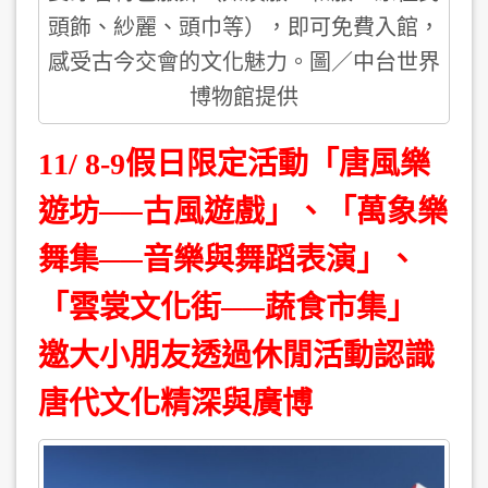
頭飾、紗麗、頭巾等），即可免費入館，
感受古今交會的文化魅力。圖／中台世界
博物館提供
11/ 8-9假日限定活動「唐風樂
遊坊──古風遊戲」、「萬象樂
舞集──音樂與舞蹈表演」、
「雲裳文化街──蔬食市集」
邀大小朋友透過休閒活動認識
唐代文化精深與廣博