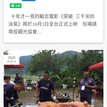
十年才一見的勵志電影《突破: 三千米的
泳氣》將於10月3日全台正式上映 包場請
南投觀光協會…
2020
06 月 14