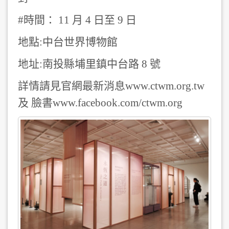
#時間： 11 月 4 日至 9 日
地點:中台世界博物館
地址:南投縣埔里鎮中台路 8 號
詳情
請見官網最新消息
www.ctwm.org.tw
及 臉書
www.facebook.com/ctwm.org