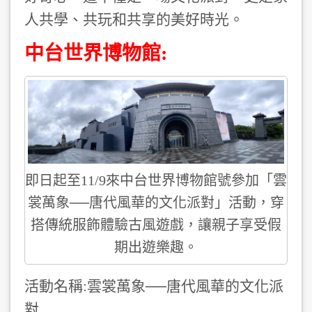
人共學、共玩
和共享
的美好時光
。
中台世界博物館:
即日起至11/9來中台世界博物館號參加「雲
裳萬象──唐代風華的文化派對」活動，穿
搭傳統服飾體驗古風遊戲，讓親子享受假
期出遊樂趣。
活動名稱:雲裳萬象──唐代風華的文化派
對