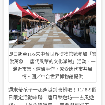
即日起至11/9來中台世界博物館號參加「雲
裳萬象──唐代風華的文化派對」活動，一
邊逛市集、體驗手作，感受唐代市井風
情。圖／中台世界博物館提供
週末帶孩子一起穿越到唐朝吧！11/ 8-9
假
日
限定活動串聯「唐風樂遊坊──古風遊