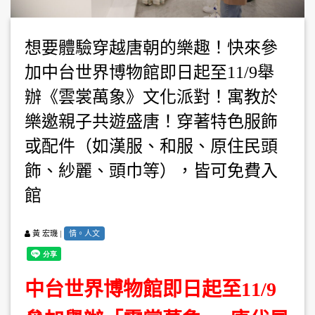
想要體驗穿越唐朝的樂趣！快來參
加中台世界博物館即日起至11/9舉
辦《雲裳萬象》文化派對！寓教於
樂邀親子共遊盛唐！穿著特色服飾
或配件（如漢服、和服、原住民頭
飾、紗麗、頭巾等），皆可免費入
館
|
情。人文
黃 宏璣
中台世界博物館即日起至11/9