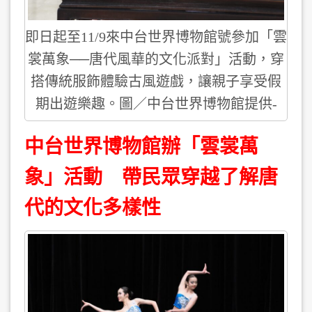
即日起至11/9來中台世界博物館號參加「雲
裳萬象──唐代風華的文化派對」活動，穿
搭傳統服飾體驗古風遊戲，讓親子享受假
期出遊樂趣。圖／中台世界博物館提供-
中台世界博物館辦「雲裳萬
象」活動 帶民眾穿越了解唐
代的文化多樣性