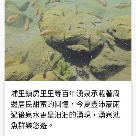
埔里鎮房里里等百年湧泉承載著周
邊居民甜蜜的回憶，今夏豐沛豪雨
過後泉水更是汩汩的湧現，湧泉池
魚群樂悠遊。