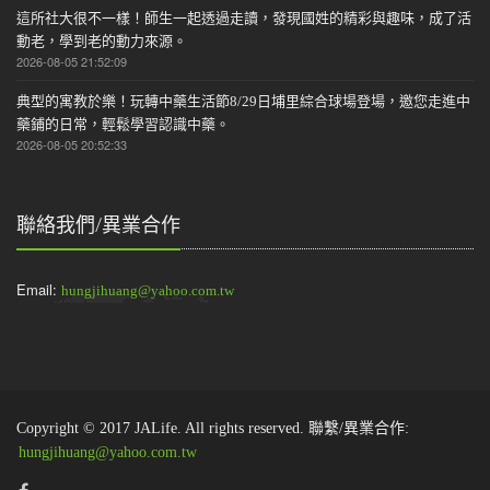
這所社大很不一樣！師生一起透過走讀，發現國姓的精彩與趣味，成了活
動老，學到老的動力來源。
2026-08-05 21:52:09
典型的寓教於樂！玩轉中藥生活節8/29日埔里綜合球場登場，邀您走進中
藥鋪的日常，輕鬆學習認識中藥。
2026-08-05 20:52:33
聯絡我們/異業合作
Email:
hungjihuang@yahoo.com.tw
Copyright © 2017 JALife. All rights reserved. 聯繫/異業合作:
hungjihuang@yahoo.com.tw