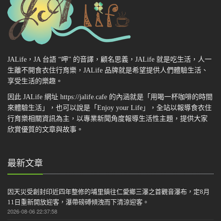
JALife，JA 台語 “呷” 的音譯，顧名思義，JALife 就是吃生活，人一
生離不開食衣住行育樂，JALife 品牌就是希望提供人們體驗生活、
享受生活的樂趣。
因此 JALife 網址 https://jalife.cafe 的內涵就是「用喝一杯咖啡的時間
來體驗生活」，也可以說是「Enjoy your Life」，全站以報導食衣住
行育樂相關資訊為主，以專業新聞角度報導生活性主題，提供大家
欣賞優質的文章與故事。
最新文章
因天災受創封印近四年整修的埔里鎮往仁愛鄉三瀑之首觀音瀑布，定8月
11日重新開放迎客，瀑帶磅磗傾洩而下清涼迎客。
2026-08-06 22:37:58