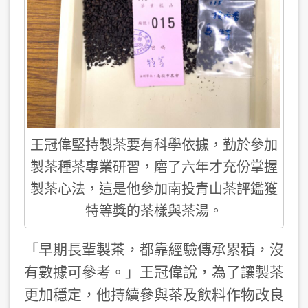
王冠偉堅持製茶要有科學依據，勤於參加
製茶種茶專業研習，磨了六年才充份掌握
製茶心法，這是他參加南投青山茶評鑑獲
特等獎的茶樣與茶湯。
「早期長輩製茶，都靠經驗傳承累積，沒
有數據可參考。」王冠偉說，為了讓製茶
更加穩定，他持續參與茶及飲料作物改良