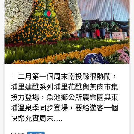
十二月第一個周末南投縣很熱鬧，
埔里建醮系列埔里花醮與無肉市集
接力登場，魚池鄉公所農樂園與東
埔溫泉季同步登場，要給遊客一個
快樂充實周末….