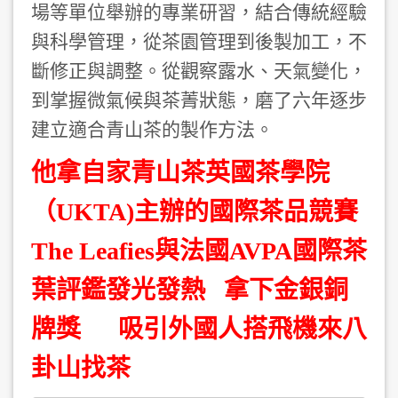
場等單位舉辦的專業研習，結合傳統經驗
與科學管理，從茶園管理到後製加工，不
斷修正與調整。從觀察露水、天氣變化，
到掌握微氣候與茶菁狀態，磨了六年逐步
建立適合青山茶的製作方法。
他拿自家青山茶英國茶學院
（UKTA)主辦的國際茶品競賽
The Leafies與法國AVPA國際茶
葉評鑑發光發熱 拿下金銀銅
牌獎 吸引外國人搭飛機來八
卦山找茶