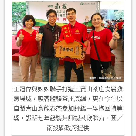
王冠偉與姊姊聯手打造王寶山茶庄食農教
育場域，吸客體驗茶庄底縕，更在今年以
自製青山烏龍春茶參加評鑑一舉抱回特等
獎，證明七年級製茶師製茶軟體力。圖／
南投縣政府提供