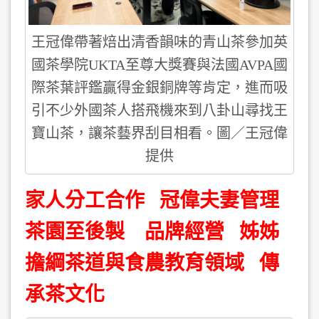
王冠偉帶著焙出清香韻味的青山茶參加英
國茶學院UKTA至尊大獎賽與法國AVPA國
際茶葉評鑑贏得金銀銅牌等肯定，進而吸
引不少外國茶人搭飛機來到八卦山尋找王
寶山茶，讓茶藝界刮目相看。圖／王冠偉
提供
家人分工合作 冠偉夫妻管理
茶園至後製 品牌經營 姊姊
擔綱茶道與食農教育領域 傳
承茶文化