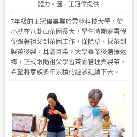
體力。圖／王冠偉提供
7年級的王冠偉畢業於雲林科技大學，從
小就在八卦山茶園長大，學生時期寒暑假
便跟著祖父到茶園工作，從除草、採茶到
製茶後製，耳濡目染。大學畢業後選擇返
鄉，正式跟隨祖父學習茶園管理與製茶，
希望將家族多年累積的經驗延續下去。