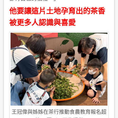
他要讓這片土地孕育出的茶香
被更多人認識與喜愛
王冠偉與姊姊在茶行推動食農教育報名超