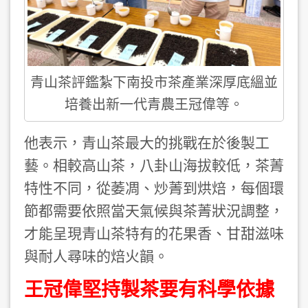
青山茶評鑑紮下南投市茶產業深厚底縕並
培養出新一代青農王冠偉等。
他表示，青山茶最大的挑戰在於後製工
藝。相較高山茶，八卦山海拔較低，茶菁
特性不同，從萎凋、炒菁到烘焙，每個環
節都需要依照當天氣候與茶菁狀況調整，
才能呈現青山茶特有的花果香、甘甜滋味
與耐人尋味的焙火韻。
王冠偉堅持製茶要有科學依據