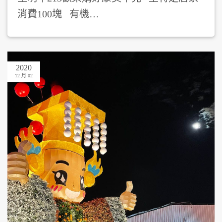
消費100塊 有機…
2020
12 月 02