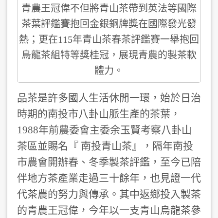
青農王冠偉不但將青山茶帶到英法等國際
茶葉評鑑賽抱回金銀銅牌獎在國際發光發
熱；更在115年青山茶春茶評鑑賽一舉抱回
烏龍茶組特等獎桂冠，展現青農的製茶軟
體力。
品茶是許多國人生活休閒一環，始於日治
時期的南投市八卦山脈生產的茶葉，
1988年前農委會主委余玉賢考察八卦山
茶區並賜名『 南投青山茶』，隔年南投
市農會開辦春、冬季製茶評鑑，至今已陪
伴地方茶產業走過三十餘年，也見證一代
代茶農的努力與傳承。其中返鄉投入製茶
的青農王冠偉，今年以一支青山烏龍茶參