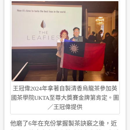
王冠偉2024年拿著自製清香烏龍茶參加英
國茶學院UKTA至尊大獎賽金牌第肯定。圖
／王冠偉提供
他磨了6年在充份掌握製茶訣竅之後，近