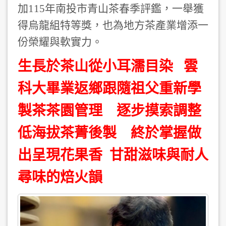
加115年南投市青山茶春季評鑑，一舉獲
得烏龍組特等獎，也為地方茶產業增添一
份榮耀與軟實力。
生長於茶山從小耳濡目染 雲
科大畢業返鄉跟隨祖父重新學
製茶茶園管理 逐步摸索調整
低海拔茶菁後製 終於掌握做
出呈現花果香
甘甜滋味與耐人
尋味的焙火韻