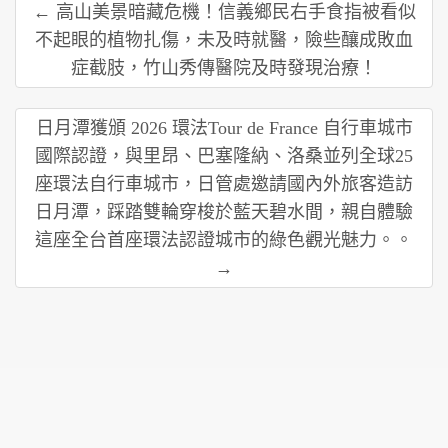
← 高山美景暗藏危機！信義鄉民右手食指被看似
不起眼的植物扎傷，未及時就醫，險些釀成敗血
症截肢，竹山秀傳醫院及時發現治療！
日月潭獲頒 2026 環法Tour de France 自行車城市
國際認證，與里昂、巴塞隆納、洛桑並列全球25
座環法自行車城市，日管處邀請國內外旅客造訪
日月潭，踩踏雙輪穿梭於藍天碧水間，親自體驗
這座全台首座環法認證城市的綠色觀光魅力。。
→