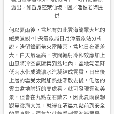
露出，如置身蓬萊仙境。圖／潘樵老師提
供
何以夏雨後，盆地有如此雲海籠罩大地的
絕美景觀?中央氣象局日月潭氣象站分析
說，滯留鋒面帶來雷陣雨，盆地日夜溫差
大，白天氣溫高，夜間輻射冷卻效應加上
山風將冷空氣匯集到盆地內，盆地氣溫降
低雨水化成濃濃水汽凝結成雲霧，日出後
上層的雲受太陽加熱逐漸散去後，低層的
雲由盆地附近的高處看，就可發現雲海美
景，但會在九點左右散去，因此夏雨後想
觀賞雲海大景，就得在清晨九點前到安全
的置高點，運氣好就能看到雲海籠罩景