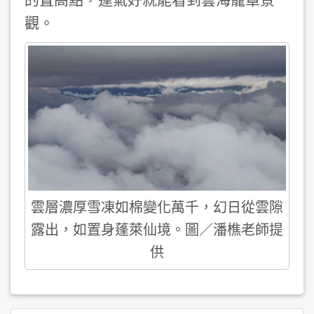
觀。
雲層濃厚雪凍如棉變化萬千，幻日從雲隙
露出，如置身蓬萊仙境。圖／潘樵老師提
供