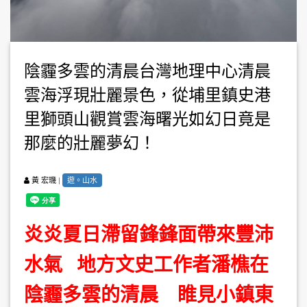
陰霾多雲的清晨台灣地理中心清晨
雲海浮現壯麗景色，從埔里鎮史港
里獅頭山觀賞雲海曙光如幻日竟是
那麼的壯麗夢幻！
|
遊。山水
黃 宏璣
炎炎夏日滯留鋒鋒面帶來豐沛
水氣 地方文史工作者潘樵在
陰霾多雲的清晨 睢見小鎮東