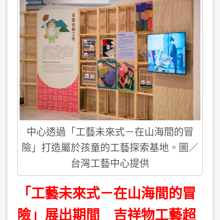
中心透過「工藝未來式－在山海間的冒
險」打造屬於孩童的工藝探索基地。圖／
台灣工藝中心提供
「工藝未來式－在山海間的冒
險」展出期間 吉祥物工藝超