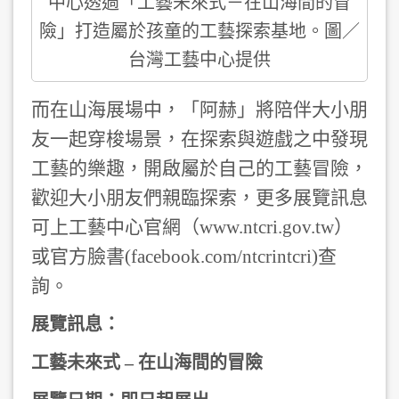
中心透過「工藝未來式－在山海間的冒
險」打造屬於孩童的工藝探索基地。圖／
台灣工藝中心提供
而在山海展場中，「阿赫」將陪伴大小朋
友一起穿梭場景，在探索與遊戲之中發現
工藝的樂趣，開啟屬於自己的工藝冒險，
歡迎大小朋友們親臨探索，
更多展覽訊息
可上工藝中心官網（www.ntcri.gov.tw）
或官方臉書(facebook.com/ntcrintcri)查
詢。
展覽訊息：
工藝未來式 – 在山海間的冒險