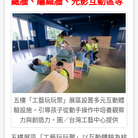
鐵牆、編織牆、光影互動區等
五樓「工藝玩玩聚」展區設置多元互動體
驗設施，引導孩子從動手操作中培養觀察
力與創造力。圖／台灣工藝中心提供
五樓展區「工藝玩玩聚」以互動體驗為核