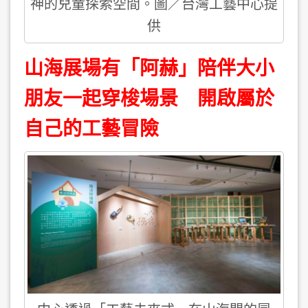
神的兒童探索空間。圖／台灣工藝中心提
供
山海展場有「阿赫」陪伴大小
朋友一起穿梭場景 開啟屬於
自己的工藝冒險