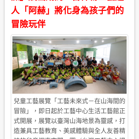
人「阿赫」將化身為孩子們的
冒險玩伴
兒童工藝展覽「工藝未來式－在山海間的
冒險」，即日起於工藝中心生活工藝館正
式開展，展覽以臺灣山海地景為靈感，打
造兼具工藝教育、美感體驗與全人友善精