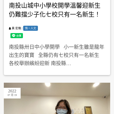
南投山城中小學校開學溫馨迎新生
仍難擋少子化七校只有一名新生！
|
情。人文
黃 宏璣
南投縣卅日中小學開學 小一新生雖是龍年
出生的寶寶 全縣仍有七校只有一名新生
各校舉辦繽紛迎新 南投縣…
2022
07 月 19