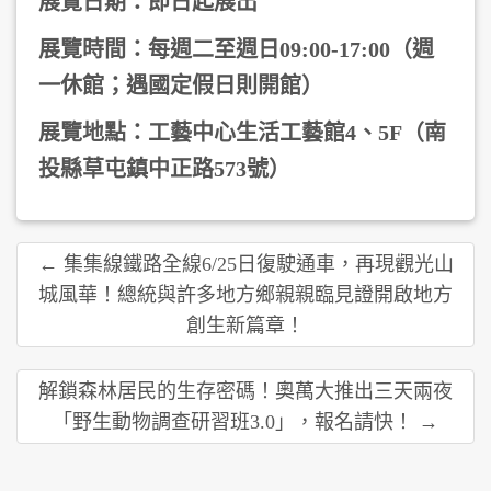
展覽日期：即日起展出
展覽時間：每週二至週日09:00-17:00（週
一休館；遇國定假日則開館）
展覽地點：工藝中心生活工藝館4、5F（南
投縣草屯鎮中正路573號）
← 集集線鐵路全線6/25日復駛通車，再現觀光山
城風華！總統與許多地方鄉親親臨見證開啟地方
創生新篇章！
解鎖森林居民的生存密碼！奧萬大推出三天兩夜
「野生動物調查研習班3.0」，報名請快！ →