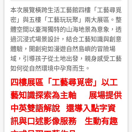
本次展覽橫跨生活工藝館四樓「工藝尋覓
密」與五樓「工藝玩玩聚」兩大展區。整
體空間以臺灣獨特的山海地景為意象，透
過沉浸式場景設計，結合工藝知識與創意
體驗，開創宛如漫遊自然島嶼的冒險場
域，引導孩子從土地出發，親身感受工藝
如何從自然環境中孕育而生。
四樓展區「工藝尋覓密」以工
藝知識探索為主軸 展場提供
中英雙語解說 還導入點字資
訊與口述影像服務
生動有趣