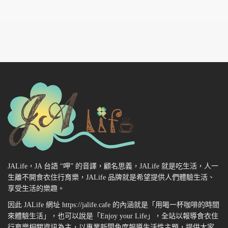
JALife，JA 台語 “呷” 的音譯，顧名思義，JALife 就是吃生活，人一
生離不開食衣住行育樂，JALife 品牌就是希望提供人們體驗生活、
享受生活的樂趣。
因此 JALife 網址 https://jalife.cafe 的內涵就是「用喝一杯咖啡的時間
來體驗生活」，也可以說是「Enjoy your Life」，全站以報導食衣住
行育樂相關資訊為主，以專業新聞角度報導生活性主題，提供大家