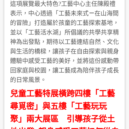
這項展覽最大特色?工藝中心主任陳殿禮
表示，中心透過「工藝未來式
在山海間
－
的冒險」打造屬於孩童的工藝探索基地，
並以「工藝活水湖」所倡議的共學共享精
神為出發點，期待以工藝連結自然、文化
與生活的橋樑，讓孩子在自由探索與親身
體驗中感受工藝的美好，並將這份感動帶
回家庭與校園，讓工藝成為陪伴孩子成長
的日常風景。
兒童工藝特展橫跨四樓「工藝
尋覓密」與五樓「工藝玩玩
聚」兩大展區 引導孩子從土