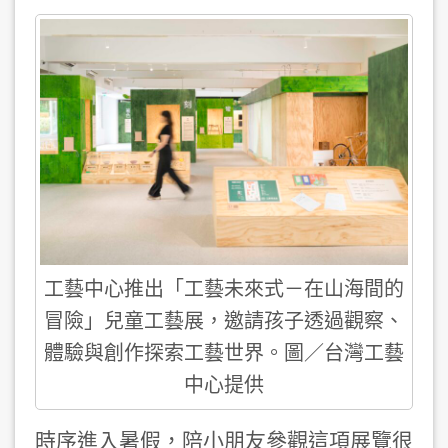
工藝中心推出「工藝未來式－在山海間的
冒險」兒童工藝展，邀請孩子透過觀察、
體驗與創作探索工藝世界。圖／台灣工藝
中心提供
時序進入暑假，陪小朋友參觀這項展覽很