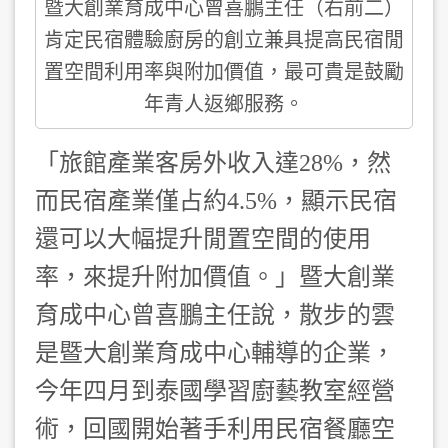
暨大創業育成中心曾喜鵬主任（右前二）
肯定民宿體驗廚房的創立兼具提高民宿閒
置空間利用率與附加價值，最可貴是鼓勵
年青人返鄉服務。
「旅館產業客房外收入達28%，然
而民宿產業僅占約4.5%，顯示民宿
還可以大幅提升閒置空間的使用
率，來提升附加價值。」暨大創業
育成中心曾喜鵬主任說，散步的雲
是暨大創業育成中心輔導的企業，
今年四月到泰國學習廚藝教室經營
術，回國開始著手利用民宿餐廳空