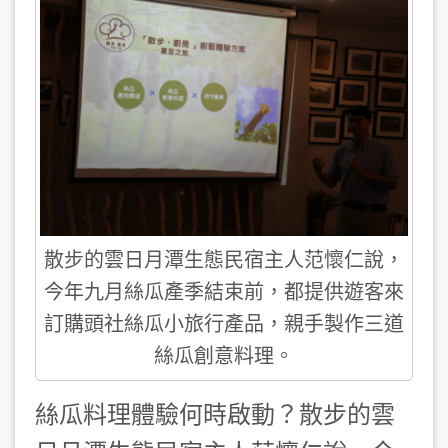
散步的雲日月潭生態民宿主人范懷仁說，
今年九月絲瓜產季結束前，都提供遊客來
訂購頭社絲瓜小旅行產品，親手製作三道
絲瓜創意料理。
絲瓜料理體驗何時啟動？散步的雲