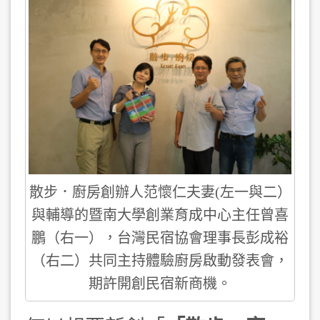
散步．廚房創辦人范懷仁夫妻(左一與二）
與輔導的暨南大學創業育成中心主任曾喜
鵬（右一），台灣民宿協會理事長彭成裕
（右二）共同主持體驗廚房啟動發表會，
期許開創民宿新商機。