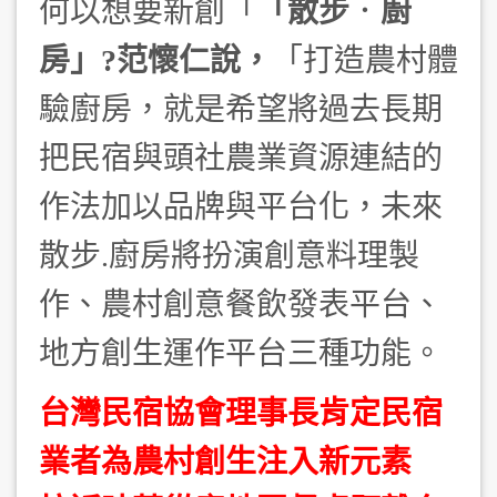
何以想要新創「
「散步
．
廚
房」?范懷仁說，
「打造農村體
驗廚房，就是希望將過去長期
把民宿與頭社農業資源連結的
作法加以品牌與平台化，未來
散步.廚房將扮演創意料理製
作、農村創意餐飲發表平台、
地方創生運作平台三種功能。
台灣民宿協會理事長肯定民宿
業者為農村創生注入新元素