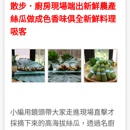
散步．廚房現場端出新鮮農產
絲瓜做成色香味俱全新鮮料理
吸客
絲瓜養生飯
絲瓜粿
新鮮高海拔絲瓜
小編用鏡頭帶大家走進現場直擊才
採摘下來的高海拔絲瓜，透過名廚