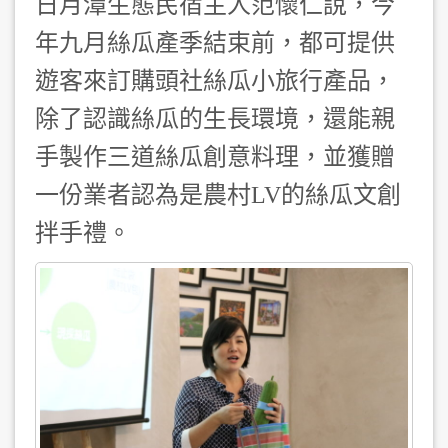
日月潭生態民宿主人范懷仁說，今
年九月絲瓜產季結束前，都可提供
遊客來訂購頭社絲瓜小旅行產品，
除了認識絲瓜的生長環境，還能親
手製作三道絲瓜創意料理，並獲贈
一份業者認為是農村LV的絲瓜文創
拌手禮。