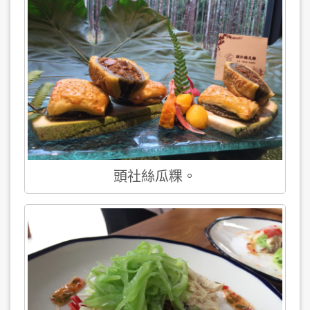
頭社絲瓜粿。