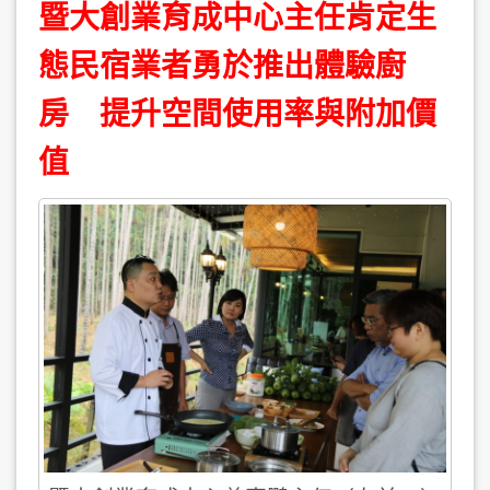
暨大創業育成中心主任肯定生
態民宿業者勇於推出體驗廚
房 提升空間使用率與附加價
值