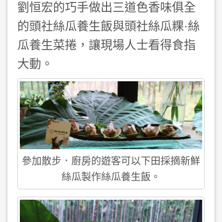
劉恒宏的巧手做出三道色香味俱全
的頭社絲瓜養生飯與頭社絲瓜粿·絲
瓜養生菜捲，讓現場人士看得食指
大動。
參加散步．廚房的遊客可以下田採摘新鮮
絲瓜製作絲瓜養生飯。