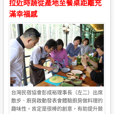
拉近時蔬從產地至餐桌距離充
滿幸福感
台灣民宿協會彭成裕理事長（左二）出席
散步．廚房啟動發表會體驗廚房做料理的
趣味性，肯定是很棒的創意，有助提升競