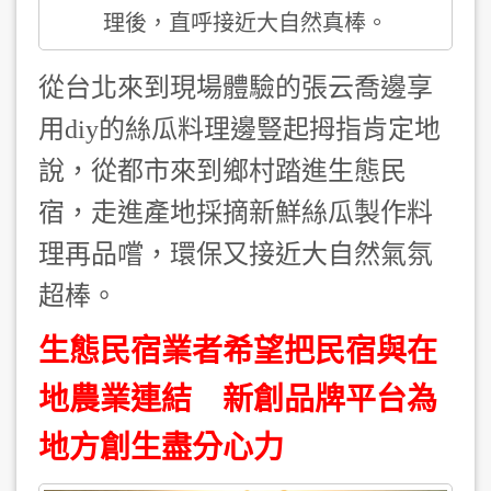
理後，直呼接近大自然真棒。
從台北來到現場體驗的張云喬邊享
用diy的絲瓜料理邊豎起拇指肯定地
說，從都市來到鄉村踏進生態民
宿，走進產地採摘新鮮絲瓜製作料
理再品嚐，環保又接近大自然氣氛
超棒。
生態民宿業者希望把民宿與在
地農業連結 新創品牌平台為
地方創生盡分心力