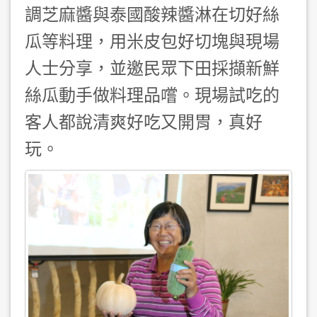
調芝麻醬與泰國酸辣醬淋在切好絲
瓜等料理，用米皮包好切塊與現場
人士分享，並邀民眾下田採擷新鮮
絲瓜動手做料理品嚐。現場試吃的
客人都說清爽好吃又開胃，真好
玩。