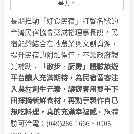
爭力。
長期推動「好食民宿」打響名號的
台灣民宿協會彭成裕理事長說，民
宿能夠結合在地農業與文創資源，
提升民宿的附加價值，不靠政府觀
光補助，
「散步
．
廚
房」體驗旅遊
平台讓人充滿期待，為民宿留客注
入農村創生元素，讓遊客用雙手下
田採摘新鮮食材，再動手製作自已
想吃料理，真的充滿幸福感
。想體
驗可洽電：(049)286-1666、0905-