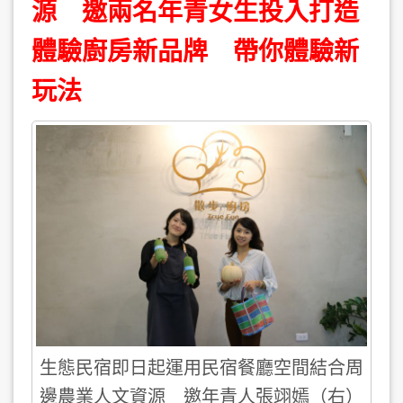
源 邀兩名年青女生投入打造
體驗廚房新品牌 帶你體驗新
玩法
生態民宿即日起運用民宿餐廳空間結合周
邊農業人文資源 邀年青人張翊嫣（右）