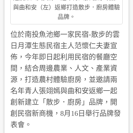
與曲和安（左）返鄉打造散步．廚房體驗
品牌。
位於南投魚池鄉一家民宿-散步的雲
日月潭生態民宿主人范懷仁夫妻宣
佈，今年即日起利用民宿的餐廳空
間，結合周邊農業、人文、產業資
源，打造農村體驗廚房，並邀請兩
名年青人張翊嫣與曲和安返鄉一起
創新建立「散步．廚房」品牌，開
創民宿新商機，8月16日舉行品牌發
表會。