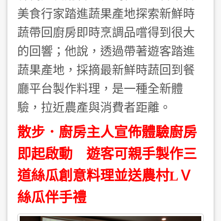
美食行家踏進蔬果產地探索新鮮時
蔬帶回廚房即時烹調品嚐得到很大
的回響；他說，透過帶著遊客踏進
蔬果產地，採摘最新鮮時蔬回到餐
廳平台製作料理，是一種全新體
驗，拉近農產與消費者距離。
散步．廚房主人宣佈體驗廚房
即起啟動 遊客可親手製作三
道絲瓜創意料理並送農村LＶ
絲瓜伴手禮