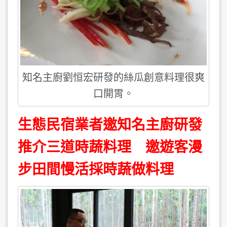
知名主廚劉恒宏研發的絲瓜創意料理很爽
口開胃。
生態民宿業者邀知名主廚研發
推介三道時蔬料理 邀遊客漫
步田間慢活採時蔬做料理