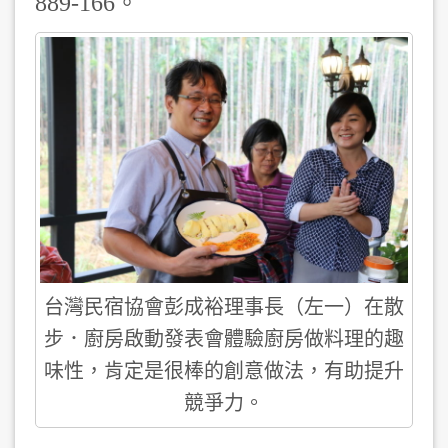
889-166。
台灣民宿協會彭成裕理事長（左一）在散
步．廚房啟動發表會體驗廚房做料理的趣
味性，肯定是很棒的創意做法，有助提升
競爭力。