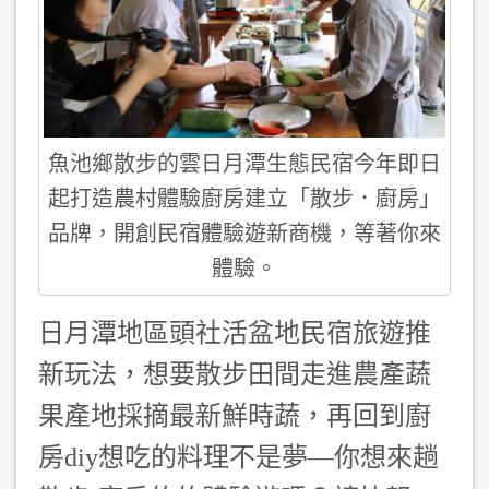
魚池鄉散步的雲日月潭生態民宿今年即日
起打造農村體驗廚房建立「散步．廚房」
品牌，開創民宿體驗遊新商機，等著你來
體驗。
日月潭地區頭社活盆地民宿旅遊推
新玩法，想要散步田間走進農產蔬
果產地採摘最新鮮時蔬，再回到廚
房diy想吃的料理不是夢—你想來趟