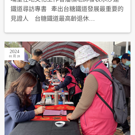
鐵道尋訪專書 牽出台糖鐵道發展最重要的
見證人 台糖鐵道最高齡退休…
2024
01 月 28