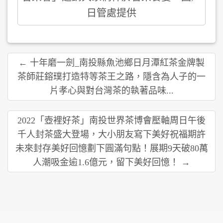
日管處提供
← 十年磨一劍_南投縣魚池鄉日月潭紅茶金牌製
茶師莊鎔璞打造特等茶王之路，隱含為人子的一
片孝心與對台灣茶的執著品味...
2022「壺裡好茶」南投世界茶博會壓軸周日午後
千人封茶盛大登場，大小朋友寫下美好祝福期許
未來封存美好回憶劃下圓滿句點！展期9天破80萬
人潮吸金逾1.6億元，留下美好回憶！ →