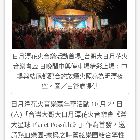
日月潭花火音樂活動首場_台哥大日月花火
音樂會22 日晚間中興停車場精彩上場，中
場與結尾都配合施放煙火照亮為明潭夜
空。圖／日管處提供
日月潭花火音樂嘉年華活動 10 月 22 日
(六)「台灣大哥大日月潭花火音樂會《灣
大星球 Planet Possible》」作為首發，邀
請熱血樂團-樂興之時管絃樂團結合率性