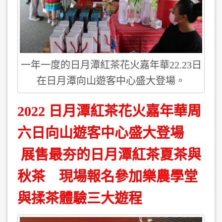
一年一度的日月潭紅茶花火嘉年華22.23日
在日月潭向山遊客中心盛大登場。
2022 日月潭紅茶花火嘉年華周
六日向山遊客中心盛大登
場
展售最夯的日月潭紅茶夏茶與
秋茶 現場報名參加樂農學堂
與揉茶體驗三大遊程