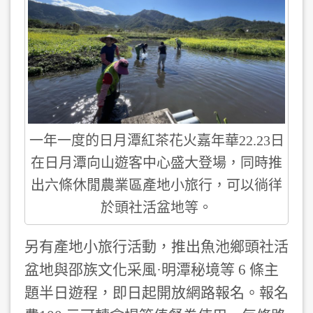
一年一度的日月潭紅茶花火嘉年華22.23日
在日月潭向山遊客中心盛大登場，同時推
出六條休閒農業區產地小旅行，可以徜徉
於頭社活盆地等。
另有產地小旅行活動，推出魚池鄉頭社活
盆地與邵族文化采風·明潭秘境等 6 條主
題半日遊程，即日起開放網路報名。報名