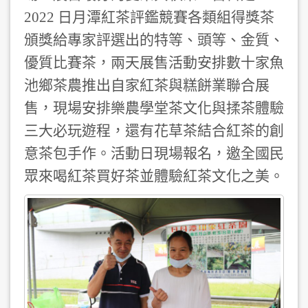
2022 日月潭紅茶評鑑競賽各類組得獎茶
頒獎給專家評選出的特等、頭等、金質、
優質比賽茶，兩天展售活動安排數十家魚
池鄉茶農推出自家紅茶與糕餅業聯合展
售，現場安排樂農學堂茶文化與揉茶體驗
三大必玩遊程，還有花草茶結合紅茶的創
意茶包手作。活動日現場報名，邀全國民
眾來喝紅茶買好茶並體驗紅茶文化之美。