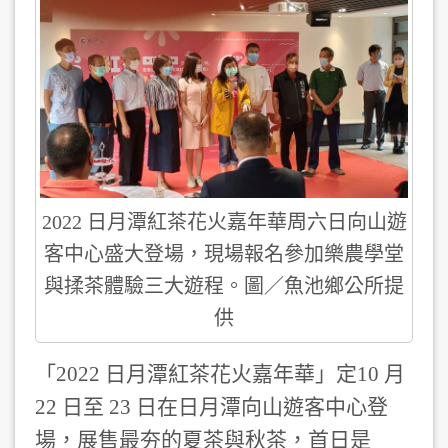
2022 日月潭紅茶花火嘉年華周六日向山遊
客中心盛大登場，現場報名參加樂農學堂
與揉茶體驗三大遊程。圖／魚池鄉公所提
供
「2022 日月潭紅茶花火嘉年華」定10 月
22 日至 23 日在日月潭向山遊客中心登
場，展售最夯的夏茶與秋茶，首日是