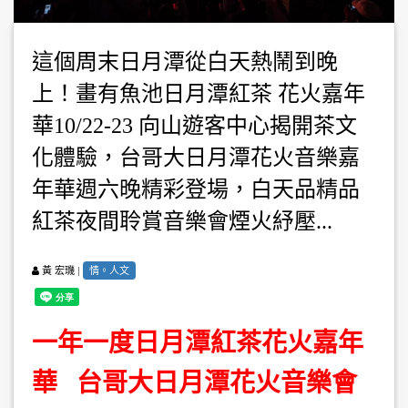
這個周末日月潭從白天熱鬧到晚
上！畫有魚池日月潭紅茶 花火嘉年
華10/22-23 向山遊客中心揭開茶文
化體驗，台哥大日月潭花火音樂嘉
年華週六晚精彩登場，白天品精品
紅茶夜間聆賞音樂會煙火紓壓...
|
情。人文
黃 宏璣
一年一度日月潭紅茶花火嘉年
華 台哥大日月潭花火音樂會