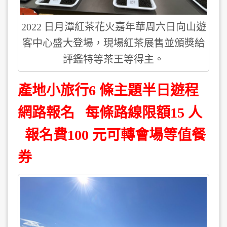
2022 日月潭紅茶花火嘉年華周六日向山遊
客中心盛大登場，現場紅茶展售並頒獎給
評鑑特等茶王等得主。
產地小旅行6 條主題半日遊程
網路報名 每條路線限額15 人
報名費100 元可轉會場等值餐
券