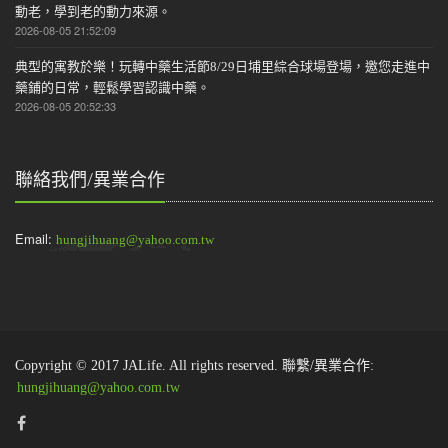
動老，學到老的動力來源。
2026-08-05 21:52:09
典型的寓教於樂！玩轉中藥生活節8/29日埔里綜合球場登場，邀您走進中
藥鋪的日常，輕鬆學習認識中藥。
2026-08-05 20:52:33
聯絡我們/異業合作
Email:
hungjihuang@yahoo.com.tw
Copyright © 2017 JALife. All rights reserved. 聯繫/異業合作:
hungjihuang@yahoo.com.tw