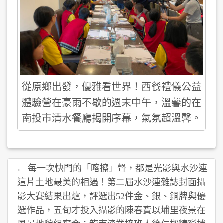
從原鄉出發，優雅看世界！西餐禮儀公益
體驗營在豪雨不歇的週末中午，溫馨的在
南投市清水餐廳揭開序幕，氣氛超溫馨。
← 每一次快門的「喀擦」聲，都是光影與水沙連
這片土地最美的相遇！第二屆水沙連雜誌封面攝
影大賽結果出爐，評選出52件金、銀、銅牌與優
選作品，五旬才投入攝影的陳春寶以埔里夜景在