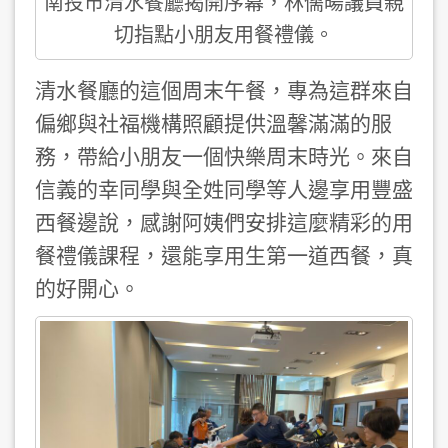
南投市清水餐廳揭開序幕，林儒暘議員親
切指點小朋友用餐禮儀。
清水餐廳的這個周末午餐，專為這群來自
偏鄉與社福機構照顧提供溫馨滿滿的服
務，帶給小朋友一個快樂周末時光。來自
信義的幸同學與全姓同學等人邊享用豐盛
西餐邊說，感謝阿姨們安排這麼精彩的用
餐禮儀課程，還能享用生第一道西餐，真
的好開心。