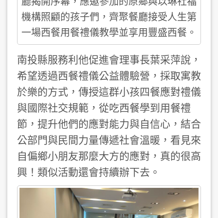
廳揭開序幕，應邀參加的原鄉與以琳社福
機構照顧的孩子們，齊聚餐廳接受人生第
一場西餐用餐禮儀教學並享用豐盛西餐。
南投縣服務利他促進會理事長葉采萍說，
希望透過西餐禮儀公益體驗營，採取寓教
於樂的方式，傳授這群小孩四餐應對禮儀
與國際社交規範，從吃西餐學到用餐禮
節，提升他們的應對能力與自信心，結合
公部門與民間力量傳遞社會溫暖，看見來
自偏鄉小朋友那麼大方的應對，真的很高
興！類似活動還會持續辦下去。