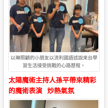
以琳照顧的小朋友以流利國語述說來台學
習生活接受挑戰的心路歷程。
太陽魔術主持人孫平帶來精彩
的魔術表演 炒熱氣氛