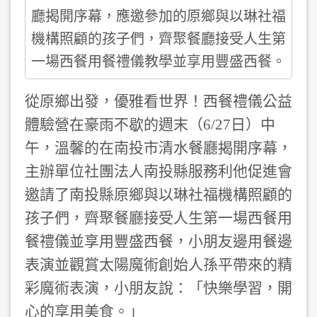
廳揭開序幕，應邀參加的原鄉與以琳社福
機構照顧的孩子們，齊聚餐廳接受人生第
一場西餐用餐禮儀教學並享用豐盛西餐。
從原鄉出發，優雅看世界！西餐禮儀公益
體驗營在豪雨不歇的週末（6/27日）中
午，溫馨的在南投市清水餐廳揭開序幕，
主辦單位社團法人南投縣服務利他促進會
邀請了南投縣原鄉與以琳社福機構照顧的
孩子們，齊聚餐廳接受人生第一場西餐用
餐禮儀並享用豐盛西餐，小朋友邊用餐邊
表演並觀賞太陽魔術創始人孫平帶來的精
彩魔術表演，小朋友說：「快樂學習，開
心的享用美食。」