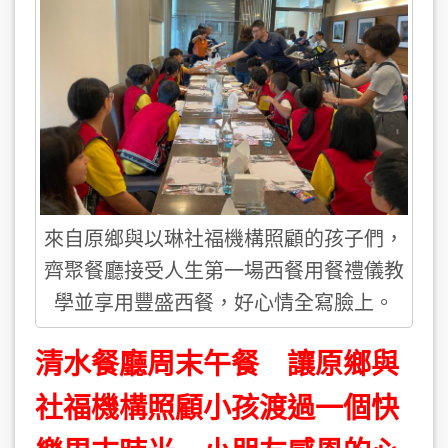
來自原鄉與以琳社福機構照顧的孩子們，
齊聚餐廳接受人生第一場西餐用餐禮儀教
學並享用豐盛西餐，好心情全寫臉上。
清水餐廳周末午餐 讓原鄉與
社福機構照顧小孩渡過一個快