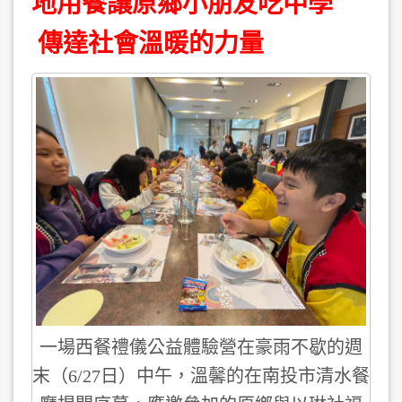
地用餐讓原鄉小朋友吃中學
傳達社會溫暖的力量
一場西餐禮儀公益體驗營在豪雨不歇的週
末（6/27日）中午，溫馨的在南投市清水餐