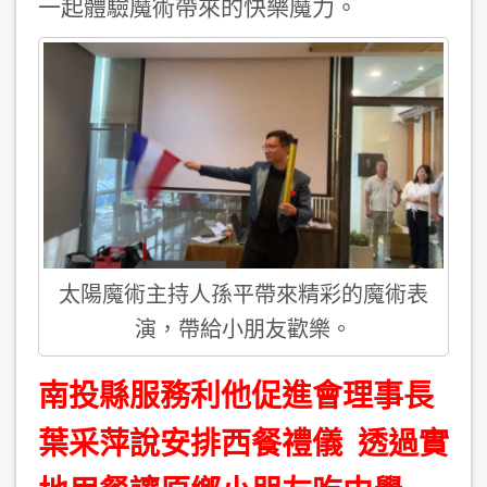
一起體驗魔術帶來的快樂魔力。
太陽魔術主持人孫平帶來精彩的魔術表
演，帶給小朋友歡樂。
南投縣服務利他促進會理事長
葉采萍說安排西餐禮儀 透過實