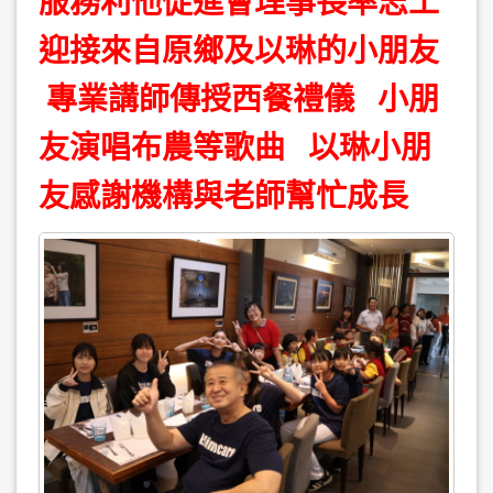
服務利他促進會理事長率志工
迎接來自原鄉及以琳的小朋友
專業講師傳授西餐禮儀 小朋
友演唱布農等歌曲 以琳小朋
友感謝機構與老師幫忙成長