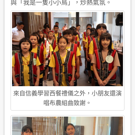
與「我是一隻小小鳥」，炒熱氣氛。
來自信義學習西餐禮儀之外，小朋友還演
唱布農組曲致謝。