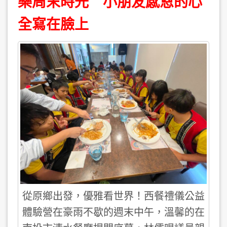
樂周末時光 小朋友感恩的心
全寫在臉上
從原鄉出發，優雅看世界！西餐禮儀公益
體驗營在豪雨不歇的週末中午，溫馨的在