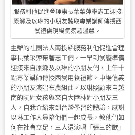
服務利他促進會理事長葉菜萍率志工迎接
原鄉及以琳的小朋友聽取專業講師傳授西
餐禮儀現場氣氛超溫馨。
主辦的社團法人南投縣服務利他促進會理
事長葉采萍帶著志工們，一早到餐廳準備
迎接來自原鄉及以琳的小朋友們，上午十
點專業講師傳授西餐用餐禮節，中場信義
的小朋友演唱布農組曲，以琳照顧來自越
南的阮姓女孩與來自大陸林姓小朋友三
人，自我介紹來到台灣學習的體驗，感謝
以琳工作人員陪他們一起成長，教他們如
何在社會立足，三人還演唱「張三的歌」