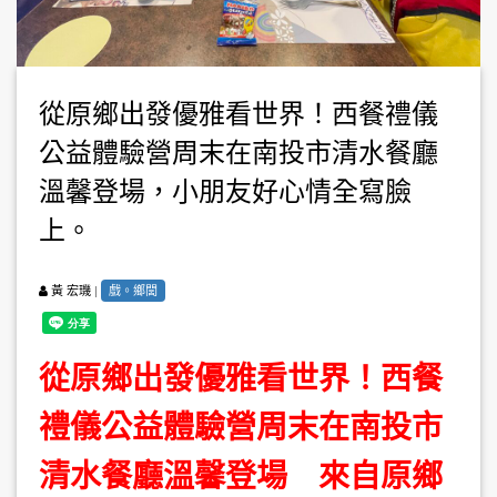
從原鄉出發優雅看世界！西餐禮儀
公益體驗營周末在南投市清水餐廳
溫馨登場，小朋友好心情全寫臉
上。
|
戲。鄉閭
黃 宏璣
從原鄉出發優雅看世界！西餐
禮儀公益體驗營周末在南投市
清水餐廳溫馨登場 來自原鄉