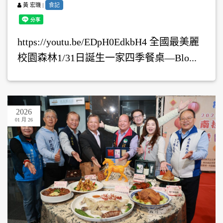
|
食記
黃 宏璣
https://youtu.be/EDpH0EdkbH4 全國最美麗
校園森林1/31日誕生一家四季餐桌—Blo...
2026
01 月 26