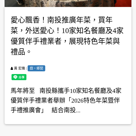
愛心飄香！南投推廣年菜，買年
菜，外送愛心！10家知名餐廳及4家
優質伴手禮業者，展現特色年菜與
禮品。
|
戲。鄉閭
黃 宏璣
馬年將至 南投縣攜手10家知名餐廳及4家
優質伴手禮業者舉辦「2026特色年菜暨伴
手禮推廣會」 結合南投...