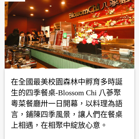
在全國最美校園森林中孵育多時誕
生的四季餐桌-Blossom Chi 八蔘聚
粵菜餐廳卅一日開幕，以料理為語
言，鋪陳四季風景，讓人們在餐桌
上相遇，在相聚中綻放心意。