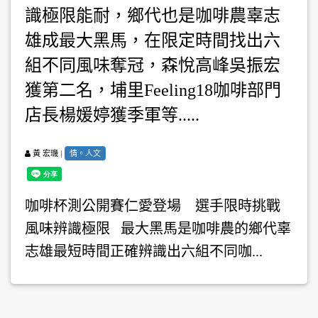
識極限能耐，鄉代也是咖啡農辜志
雄成最大黑馬，在限定時間找出六
組不同風味奪冠，森悅高峰吳振宏
獲第二名，埔里Feeling18咖啡部門
店長楊媛婷獲季軍等.....
|
情。人文
黃 宏璣
咖啡杯測公開賽仁愛登場 選手限時挑戰
風味辨識極限 最大黑馬是咖啡農的鄉代辜
志雄最短時間正確辨識出六組不同咖...