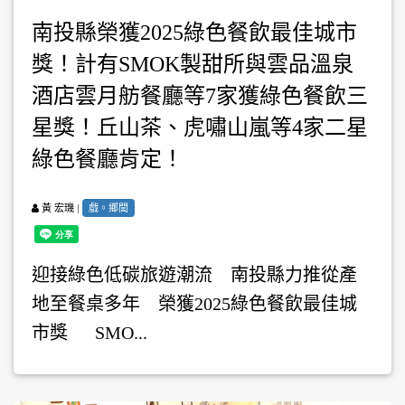
南投縣榮獲2025綠色餐飲最佳城市
獎！計有SMOK製甜所與雲品溫泉
酒店雲月舫餐廳等7家獲綠色餐飲三
星獎！丘山茶、虎嘯山嵐等4家二星
綠色餐廳肯定！
|
戲。鄉閭
黃 宏璣
迎接綠色低碳旅遊潮流 南投縣力推從產
地至餐桌多年 榮獲2025綠色餐飲最佳城
市獎 SMO...