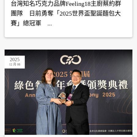
台灣知名巧克力品牌Feeling18主廚蔡約群
團隊 日前勇奪「2025世界盃聖誕麵包大
賽」總冠軍 ...
2025
12 月 08